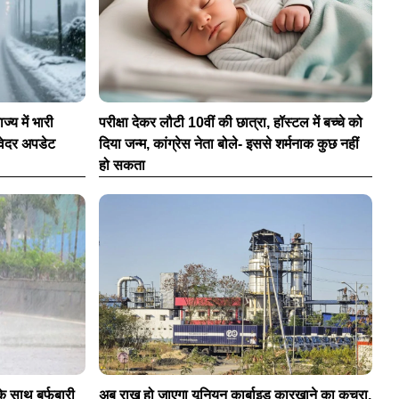
्य में भारी
परीक्षा देकर लौटी 10वीं की छात्रा, हॉस्टल में बच्चे को
 वेदर अपडेट
दिया जन्म, कांग्रेस नेता बोले- इससे शर्मनाक कुछ नहीं
हो सकता
के साथ बर्फबारी
अब राख हो जाएगा यूनियन कार्बाइड कारखाने का कचरा,