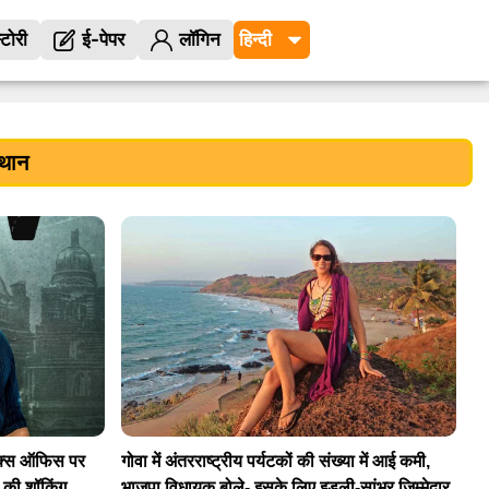
्टोरी
ई-पेपर
लॉगिन
थान
क्स ऑफिस पर
गोवा में अंतरराष्ट्रीय पर्यटकों की संख्या में आई कमी,
न की शॉकिंग
भाजपा विधायक बोले- इसके लिए इडली-सांभर जिम्मेदार