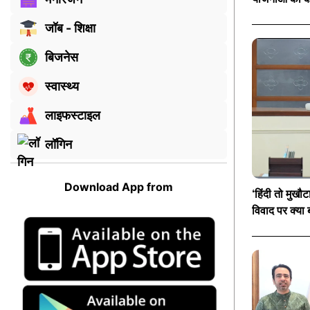
जॉब - शिक्षा
बिजनेस
स्वास्थ्य
लाइफस्टाइल
लॉगिन
Download App from
‘हिंदी तो मुखौट
विवाद पर क्या ब