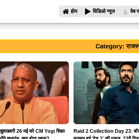
होम
विडिओ न्यूज
वेब स
Category: राजस्
ए खुशखबरी 26 मई को CM Yogi शिक्षा
Raid 2 Collection Day 23: बॉ
ंगे शुभारंभ, क्या होगा खास?
मजबूत हुई ‘रेड 2’ की पकड़, 23वें दि