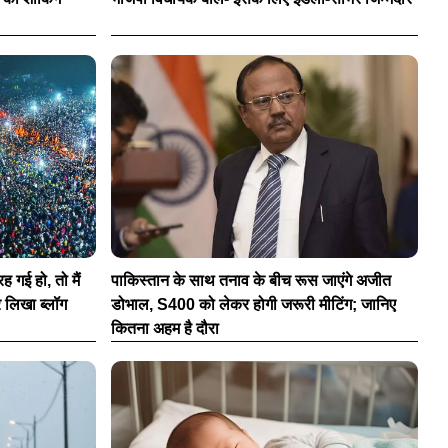
ह गई हो, तो मैं
पाकिस्तान के साथ तनाव के बीच रूस जाएंगे अजीत
 पर लिखा ब्लॉग
डोभाल, S400 को लेकर होगी जरूरी मीटिंग; जानिए
कितना अहम है दौरा