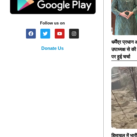
Follow us on
धर्मेंद्र प्रध
Donate Us
उपाध्यक्ष से क
पर हुई चर्चा
हिमाचल में भार