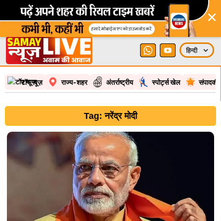
×
टॉप न्यूज़
राज्य-शहर
अंतर्राष्ट्रीय
स्पोर्ट्स खेल
संपादकी
Tag: नरेंद्र मोदी