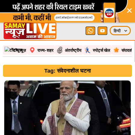
×
टॉप न्यूज़
राज्य-शहर
अंतर्राष्ट्रीय
स्पोर्ट्स खेल
संपादकी
Tag: संवेदनाशील घटना