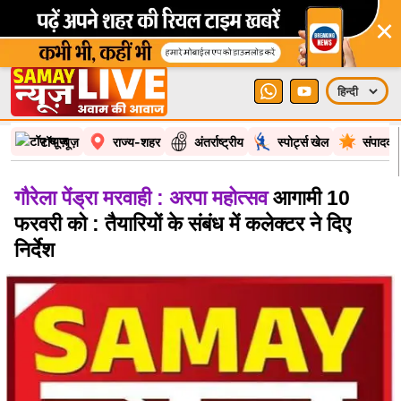
×
टॉप न्यूज़
राज्य-शहर
अंतर्राष्ट्रीय
स्पोर्ट्स खेल
संपादकी
गौरेला पेंड्रा मरवाही : अरपा महोत्सव
आगामी 10
फरवरी को : तैयारियों के संबंध में कलेक्टर ने दिए
निर्देश