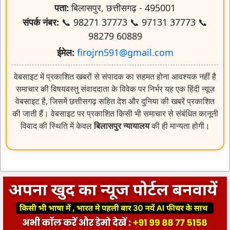
पता:
बिलासपुर, छत्तीसगढ़ - 495001
संपर्क नंबर:
📞 98271 37773 📞 97131 37773 📞
98279 60889
ईमेल:
firojrn591@gmail.com
वेबसाइट में प्रकाशित खबरों से संपादक का सहमत होना आवश्यक नहीं है
समाचार की विषयवस्तु संवाददाता के विवेक पर निर्भर यह एक हिंदी न्यूज़
वेबसाइट है, जिसमें छत्तीसगढ़ सहित देश और दुनिया की खबरें प्रकाशित
की जाती हैं। वेबसाइट पर प्रकाशित किसी भी समाचार से संबंधित कानूनी
विवाद की स्थिति में केवल
बिलासपुर न्यायालय
की ही मान्यता होगी।