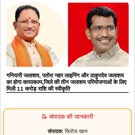
गनियारी जलाशय, पतोरा नहर लाइनिंग और ठाकुरदेव जलाशय
का होगा कायाकल्प,जिले की तीन जलाशय परियोजनाओं के लिए
मिली 11 करोड़ राशि की स्वीकृति
📝 संपादक की जानकारी
संपादक:
फिरोज खान