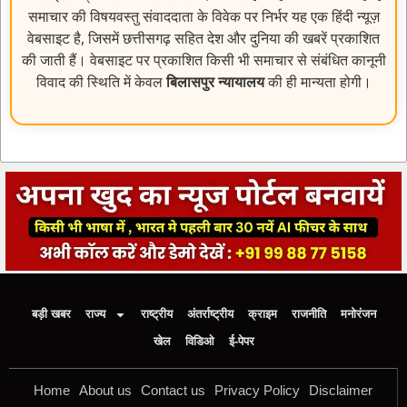
समाचार की विषयवस्तु संवाददाता के विवेक पर निर्भर यह एक हिंदी न्यूज़
वेबसाइट है, जिसमें छत्तीसगढ़ सहित देश और दुनिया की खबरें प्रकाशित
की जाती हैं। वेबसाइट पर प्रकाशित किसी भी समाचार से संबंधित कानूनी
विवाद की स्थिति में केवल
बिलासपुर न्यायालय
की ही मान्यता होगी।
बड़ी खबर
राज्य
राष्ट्रीय
अंतर्राष्ट्रीय
क्राइम
राजनीति
मनोरंजन
खेल
विडिओ
ई-पेपर
Home
About us
Contact us
Privacy Policy
Disclaimer