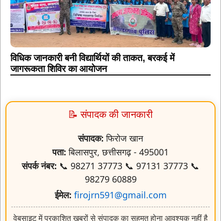
विधिक जानकारी बनी विद्यार्थियों की ताकत, बरकई में
जागरूकता शिविर का आयोजन
📝 संपादक की जानकारी
संपादक:
फिरोज खान
पता:
बिलासपुर, छत्तीसगढ़ - 495001
संपर्क नंबर:
📞 98271 37773 📞 97131 37773 📞
98279 60889
ईमेल:
firojrn591@gmail.com
वेबसाइट में प्रकाशित खबरों से संपादक का सहमत होना आवश्यक नहीं है