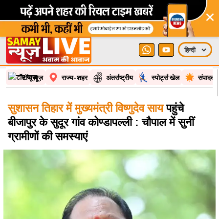
×
टॉप न्यूज़
राज्य-शहर
अंतर्राष्ट्रीय
स्पोर्ट्स खेल
संपादकी
सुशासन तिहार में मुख्यमंत्री विष्णुदेव साय
पहुंचे
बीजापुर के सुदूर गांव कोण्डापल्ली : चौपाल में सुनीं
ग्रामीणों की समस्याएं