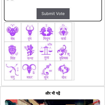
Submit Vote
और भी पढ़ें