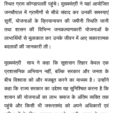
स्थित ग्राम कोण्डापल्ली पहुंचे। मुख्यमंत्री ने यहां आयोजित
जनचौपाल में ग्रामीणों से सीधे संवाद कर उनकी समस्याएं
सुनीं, योजनाओं के क्रियान्वयन की जमीनी स्थिति जानी
तथा शासन की विभिन्न जनकल्याणकारी योजनाओं के
लाभार्थियों से मुलाकात कर उनके जीवन में आए सकारात्मक
बदलावों की जानकारी ली।
मुख्यमंत्री साय ने कहा कि सुशासन तिहार केवल एक
प्रशासनिक अभियान नहीं, बल्कि सरकार और जनता के
बीच विश्वास को और मजबूत करने का माध्यम है। उन्होंने
कहा कि राज्य सरकार का उद्देश्य यह सुनिश्चित करना है कि
शासन की योजनाओं का लाभ समाज के अंतिम व्यक्ति तक
पहुंचे और किसी भी जरूरतमंद को अपने अधिकारों एवं