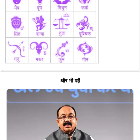
और भी पढ़ें