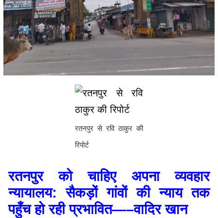
रतनपुर से रवि ठाकुर की
रिपोर्ट
रतनपुर को चाहिए अपना व्यवहार
न्यायालय: सैकड़ों गांवों की न्याय तक
पहुँच हो रही प्रभावित—–वादिर खान