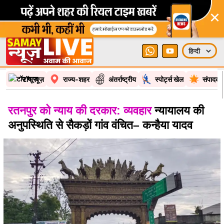
×
टॉप न्यूज़
राज्य-शहर
अंतर्राष्ट्रीय
स्पोर्ट्स खेल
संपादकी
रतनपुर को न्याय की दरकार: व्यवहार
न्यायालय की
अनुपस्थिति से सैकड़ों गांव वंचित– कन्हैया यादव