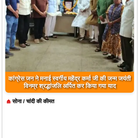
कांग्रेस जन ने मनाई स्वर्गीय महेंद्र कर्मा जी की जन्म जयंती
बिलासपुर पुलिस का नशे के कारोबार पर बड़ा प्रहार, 3
आरोपी गिरफ्तार, उड़ीसा से फरार गांजा सप्लायर भी दबोचा
विनम्र श्रद्धांजलि अर्पित कर किया गया याद
सोना / चांदी की कीमत