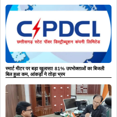
स्मार्ट मीटर पर बड़ा खुलासा! 81% उपभोक्ताओं का बिजली
बिल हुआ कम, आंकड़ों ने तोड़ा भ्रम