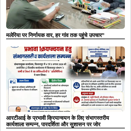
मलेरिया पर निर्णायक वार, हर गांव तक पहुंचे उपचार”
आरटीआई के प्रभावी क्रियान्वयन के लिए संभागस्तरीय
कार्यशाला सम्पन्न, पारदर्शिता और सुशासन पर जोर