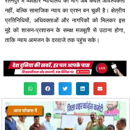
रतनपुर में व्यवहार न्यायालय की मांग अब केवल आवश्यकता
नहीं, बल्कि सामाजिक न्याय का प्रश्न बन चुकी है। क्षेत्रीय
प्रतिनिधियों, अधिवक्ताओं और नागरिकों को मिलकर इस
मुद्दे को शासन-प्रशासन के समक्ष मजबूती से उठाना होगा,
ताकि न्याय आमजन के दरवाजे तक पहुंच सके।
आज फोकस में
आज फोकस में