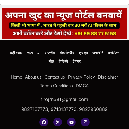
बड़ी खबर
राज्य
राष्ट्रीय
अंतर्राष्ट्रीय
क्राइम
राजनीति
मनोरंजन
खेल
विडिओ
ई-पेपर
Home
About us
Contact us
Privacy Policy
Disclaimer
Terms Conditions
DMCA
firojrn591@gmail.com
9827137773, 9713137773, 9827960889