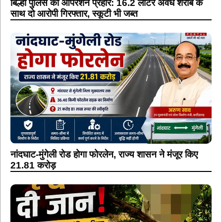
बिल्हा पुलिस का ऑपरेशन प्रहार: 16.2 लीटर अवैध शराब के
साथ दो आरोपी गिरफ्तार, स्कूटी भी जब्त
नांदघाट-मुंगेली रोड होगा फोरलेन, राज्य शासन ने मंजूर किए
21.81 करोड़