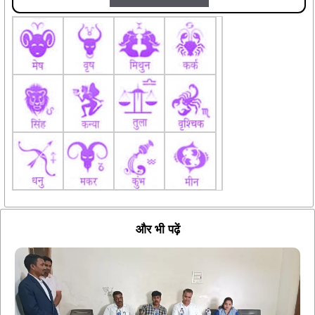
और भी पढ़ें