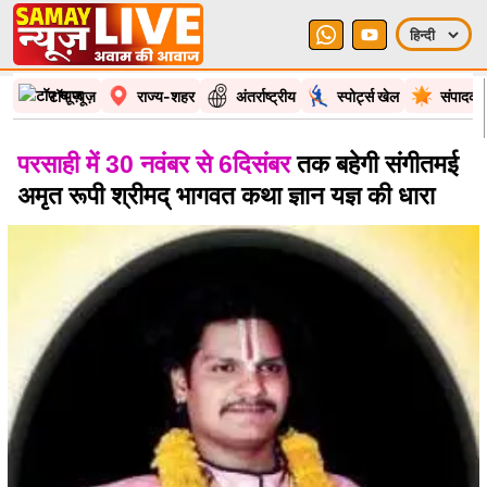
टॉप न्यूज़
राज्य-शहर
अंतर्राष्ट्रीय
स्पोर्ट्स खेल
संपादकी
परसाही में 30 नवंबर से 6दिसंबर
तक बहेगी संगीतमई
अमृत रूपी श्रीमद् भागवत कथा ज्ञान यज्ञ की धारा