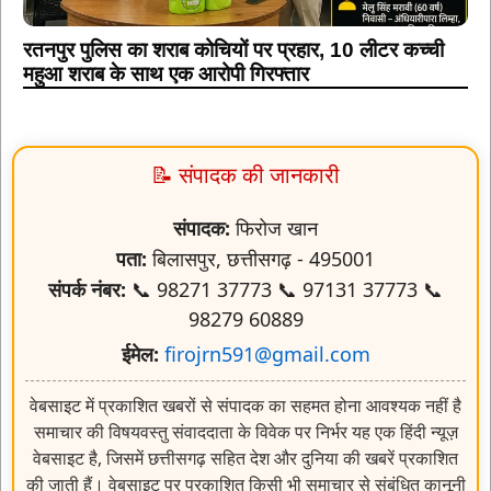
रतनपुर पुलिस का शराब कोचियों पर प्रहार, 10 लीटर कच्ची
महुआ शराब के साथ एक आरोपी गिरफ्तार
📝 संपादक की जानकारी
संपादक:
फिरोज खान
पता:
बिलासपुर, छत्तीसगढ़ - 495001
संपर्क नंबर:
📞 98271 37773 📞 97131 37773 📞
98279 60889
ईमेल:
firojrn591@gmail.com
वेबसाइट में प्रकाशित खबरों से संपादक का सहमत होना आवश्यक नहीं है
समाचार की विषयवस्तु संवाददाता के विवेक पर निर्भर यह एक हिंदी न्यूज़
वेबसाइट है, जिसमें छत्तीसगढ़ सहित देश और दुनिया की खबरें प्रकाशित
की जाती हैं। वेबसाइट पर प्रकाशित किसी भी समाचार से संबंधित कानूनी