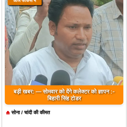
आज फोकस में
बड़ी खबर: — सोमवार को देंगे कलेक्टर को ज्ञापन :-
बिहारी सिंह टोडर
सोना / चांदी की कीमत