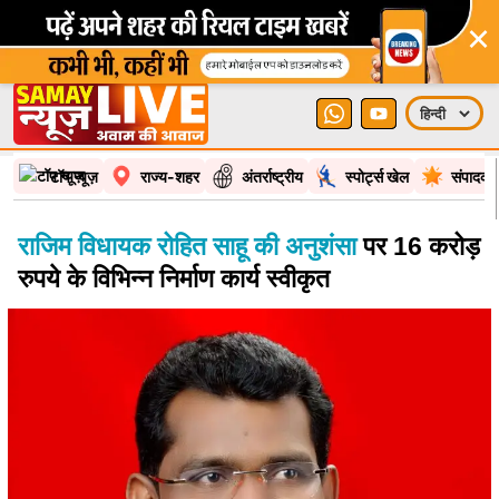
×
टॉप न्यूज़
राज्य-शहर
अंतर्राष्ट्रीय
स्पोर्ट्स खेल
संपादकी
राजिम विधायक रोहित साहू की अनुशंसा
पर 16 करोड़
रुपये के विभिन्न निर्माण कार्य स्वीकृत