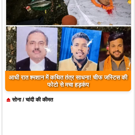
उप मुख्यमंत्री अरुण साव ने किया पौधारोपण, बोले-
हरियाली बढ़ेगी तो पर्यावरण भी होगा स्वस्थ और सुंदर
सोना / चांदी की कीमत