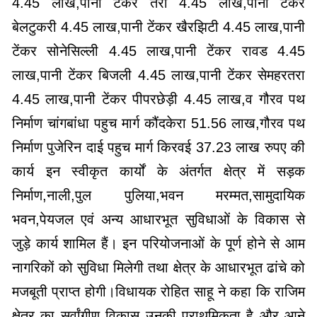
4.45 लाख,पानी टेंकर तर्रा 4.45 लाख,पानी टेंकर
बेलटुकरी 4.45 लाख,पानी टेंकर खैरझिटी 4.45 लाख,पानी
टेंकर सोनेसिल्ली 4.45 लाख,पानी टेंकर रावड 4.45
लाख,पानी टेंकर बिजली 4.45 लाख,पानी टेंकर सेमहरतरा
4.45 लाख,पानी टेंकर पीपरछेड़ी 4.45 लाख,व गौरव पथ
निर्माण चांगबांधा पहुच मार्ग कौंदकेरा 51.56 लाख,गौरव पथ
निर्माण पुजेरिन दाई पहुच मार्ग किरवई 37.23 लाख रुपए की
कार्य इन स्वीकृत कार्यों के अंतर्गत क्षेत्र में सड़क
निर्माण,नाली,पुल पुलिया,भवन मरम्मत,सामुदायिक
भवन,पेयजल एवं अन्य आधारभूत सुविधाओं के विकास से
जुड़े कार्य शामिल हैं। इन परियोजनाओं के पूर्ण होने से आम
नागरिकों को सुविधा मिलेगी तथा क्षेत्र के आधारभूत ढांचे को
मजबूती प्राप्त होगी।विधायक रोहित साहू ने कहा कि राजिम
क्षेत्र का सर्वांगीण विकास उनकी प्राथमिकता है और आने