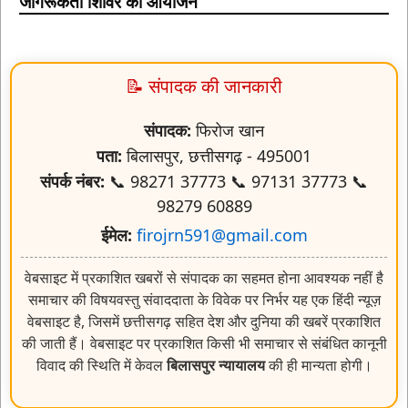
जागरूकता शिविर का आयोजन
📝 संपादक की जानकारी
संपादक:
फिरोज खान
पता:
बिलासपुर, छत्तीसगढ़ - 495001
संपर्क नंबर:
📞 98271 37773 📞 97131 37773 📞
98279 60889
ईमेल:
firojrn591@gmail.com
वेबसाइट में प्रकाशित खबरों से संपादक का सहमत होना आवश्यक नहीं है
समाचार की विषयवस्तु संवाददाता के विवेक पर निर्भर यह एक हिंदी न्यूज़
वेबसाइट है, जिसमें छत्तीसगढ़ सहित देश और दुनिया की खबरें प्रकाशित
की जाती हैं। वेबसाइट पर प्रकाशित किसी भी समाचार से संबंधित कानूनी
विवाद की स्थिति में केवल
बिलासपुर न्यायालय
की ही मान्यता होगी।