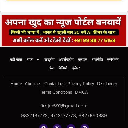
बड़ी खबर
राज्य
राष्ट्रीय
अंतर्राष्ट्रीय
क्राइम
राजनीति
मनोरंजन
खेल
विडिओ
ई-पेपर
Home
About us
Contact us
Privacy Policy
Disclaimer
Terms Conditions
DMCA
firojrn591@gmail.com
9827137773, 9713137773, 9827960889