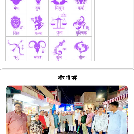
और भी पढ़ें