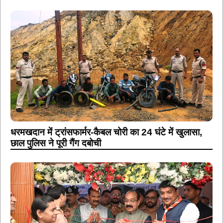
धरमखदान में ट्रांसफार्मर-कैबल चोरी का 24 घंटे में खुलासा,
छाल पुलिस ने पूरी गैंग दबोची