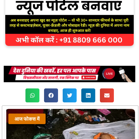
आज फोकस में