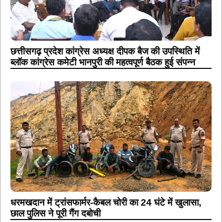
छत्तीसगढ़ प्रदेश कांग्रेस अध्यक्ष दीपक बैज की उपस्थिति में
ब्लॉक कांग्रेस कमेटी भानपुरी की महत्वपूर्ण बैठक हुई संपन्न
धरमखदान में ट्रांसफार्मर-कैबल चोरी का 24 घंटे में खुलासा,
छाल पुलिस ने पूरी गैंग दबोची