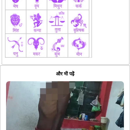
और भी पढ़ें