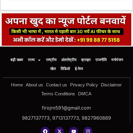
बड़ी खबर
राज्य
राष्ट्रीय
अंतर्राष्ट्रीय
क्राइम
राजनीति
मनोरंजन
खेल
विडिओ
ई-पेपर
Home
About us
Contact us
Privacy Policy
Disclaimer
Terms Conditions
DMCA
firojrn591@gmail.com
9827137773, 9713137773, 9827960889