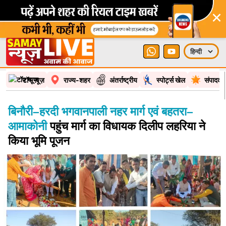
×
टॉप न्यूज़
राज्य-शहर
अंतर्राष्ट्रीय
स्पोर्ट्स खेल
संपादकी
बिनौरी–हरदी भगवानपाली नहर मार्ग एवं बहतरा–
आमाकोनी
पहुंच मार्ग का विधायक दिलीप लहरिया ने
किया भूमि पूजन