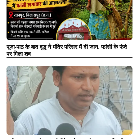
पूजा-पाठ के बाद वृद्ध ने मंदिर परिसर में दी जान, फांसी के फंदे
पर मिला शव