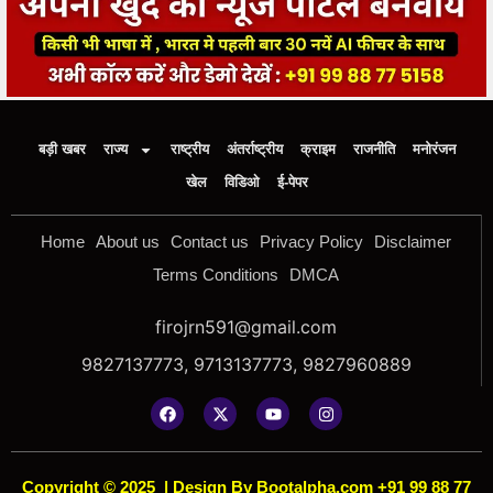
बड़ी खबर
राज्य
राष्ट्रीय
अंतर्राष्ट्रीय
क्राइम
राजनीति
मनोरंजन
खेल
विडिओ
ई-पेपर
Home
About us
Contact us
Privacy Policy
Disclaimer
Terms Conditions
DMCA
firojrn591@gmail.com
9827137773, 9713137773, 9827960889
Copyright © 2025
|
Design By Bootalpha.com +91 99 88 77