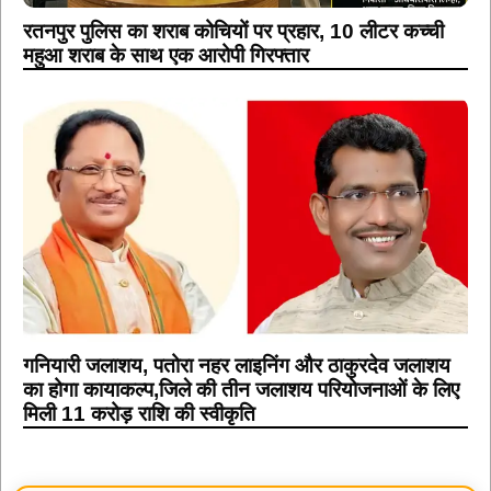
रतनपुर पुलिस का शराब कोचियों पर प्रहार, 10 लीटर कच्ची
महुआ शराब के साथ एक आरोपी गिरफ्तार
गनियारी जलाशय, पतोरा नहर लाइनिंग और ठाकुरदेव जलाशय
का होगा कायाकल्प,जिले की तीन जलाशय परियोजनाओं के लिए
मिली 11 करोड़ राशि की स्वीकृति