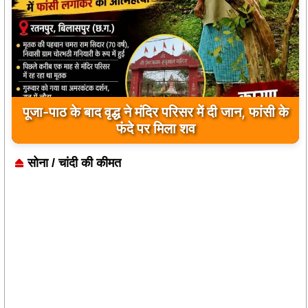
बड़ी खबर: — सोमवार को देंगे कलेक्टर को ज्ञापन :-
बिहारी सिंह टोडर
सोना / चांदी की कीमत