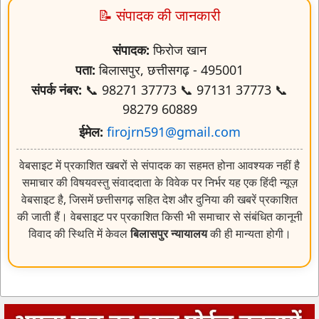
📝 संपादक की जानकारी
संपादक:
फिरोज खान
पता:
बिलासपुर, छत्तीसगढ़ - 495001
संपर्क नंबर:
📞 98271 37773 📞 97131 37773 📞
98279 60889
ईमेल:
firojrn591@gmail.com
वेबसाइट में प्रकाशित खबरों से संपादक का सहमत होना आवश्यक नहीं है
समाचार की विषयवस्तु संवाददाता के विवेक पर निर्भर यह एक हिंदी न्यूज़
वेबसाइट है, जिसमें छत्तीसगढ़ सहित देश और दुनिया की खबरें प्रकाशित
की जाती हैं। वेबसाइट पर प्रकाशित किसी भी समाचार से संबंधित कानूनी
विवाद की स्थिति में केवल
बिलासपुर न्यायालय
की ही मान्यता होगी।