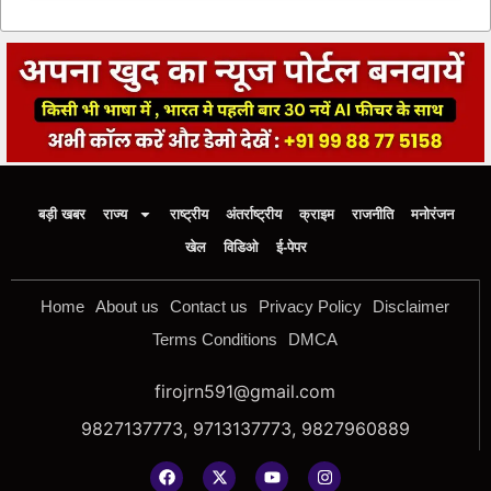
बड़ी खबर
राज्य
राष्ट्रीय
अंतर्राष्ट्रीय
क्राइम
राजनीति
मनोरंजन
खेल
विडिओ
ई-पेपर
Home
About us
Contact us
Privacy Policy
Disclaimer
Terms Conditions
DMCA
firojrn591@gmail.com
9827137773, 9713137773, 9827960889