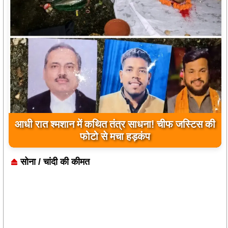
उप मुख्यमंत्री अरुण साव ने किया पौधारोपण, बोले-
हरियाली बढ़ेगी तो पर्यावरण भी होगा स्वस्थ और सुंदर
सोना / चांदी की कीमत