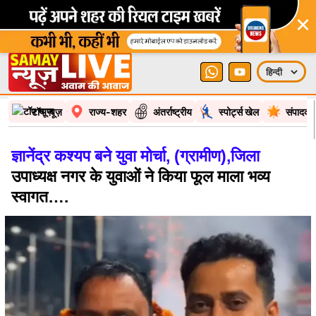
×
टॉप न्यूज़
राज्य-शहर
अंतर्राष्ट्रीय
स्पोर्ट्स खेल
संपादकी
ज्ञानेंद्र कश्यप बने युवा मोर्चा, (ग्रामीण),जिला
उपाध्यक्ष नगर के युवाओं ने किया फूल माला भव्य
स्वागत….