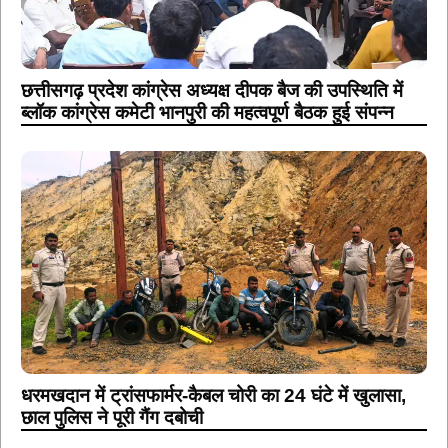
छत्तीसगढ़ प्रदेश कांग्रेस अध्यक्ष दीपक बैज की उपस्थिति में
ब्लॉक कांग्रेस कमेटी भानपुरी की महत्वपूर्ण बैठक हुई संपन्न
धरमखदान में ट्रांसफार्मर-कैबल चोरी का 24 घंटे में खुलासा,
छाल पुलिस ने पूरी गैंग दबोची