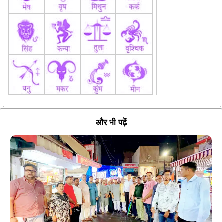
और भी पढ़ें