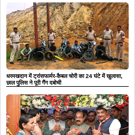
धरमखदान में ट्रांसफार्मर-कैबल चोरी का 24 घंटे में खुलासा,
छाल पुलिस ने पूरी गैंग दबोची