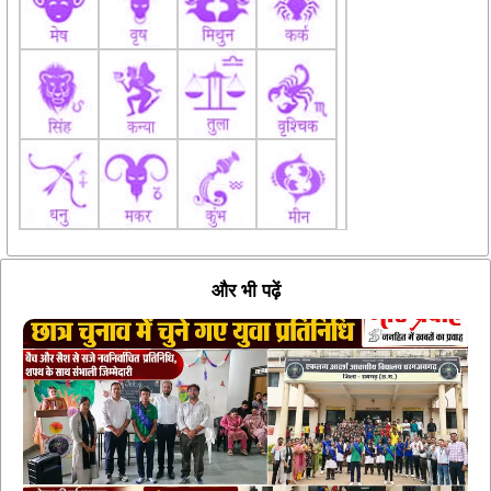
और भी पढ़ें