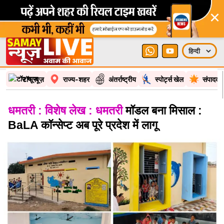
×
टॉप न्यूज़
राज्य-शहर
अंतर्राष्ट्रीय
स्पोर्ट्स खेल
संपादकी
धमतरी : विशेष लेख : धमतरी
मॉडल बना मिसाल :
BaLA कॉन्सेप्ट अब पूरे प्रदेश में लागू