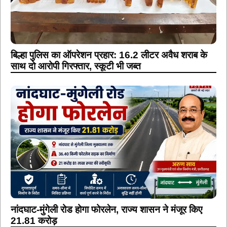
बिल्हा पुलिस का ऑपरेशन प्रहार: 16.2 लीटर अवैध शराब के
साथ दो आरोपी गिरफ्तार, स्कूटी भी जब्त
नांदघाट-मुंगेली रोड होगा फोरलेन, राज्य शासन ने मंजूर किए
21.81 करोड़