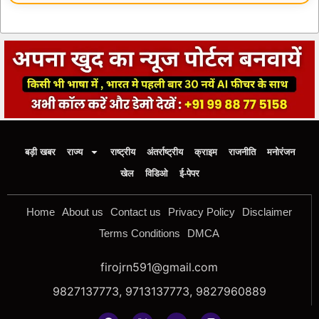
बड़ी खबर
राज्य
राष्ट्रीय
अंतर्राष्ट्रीय
क्राइम
राजनीति
मनोरंजन
खेल
विडिओ
ई-पेपर
Home
About us
Contact us
Privacy Policy
Disclaimer
Terms Conditions
DMCA
firojrn591@gmail.com
9827137773, 9713137773, 9827960889