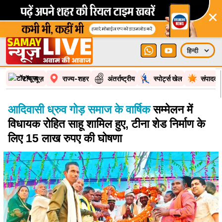
×
टॉप न्यूज़
राज्य-शहर
अंतर्राष्ट्रीय
स्पोर्ट्स खेल
संपादकी
आदिवासी ध्रुव गोड़ समाज के वार्षिक
सम्मेलन में
विधायक रोहित साहू शामिल हुए, टीना शेड निर्माण के
लिए 15 लाख रुपए की घोषणा