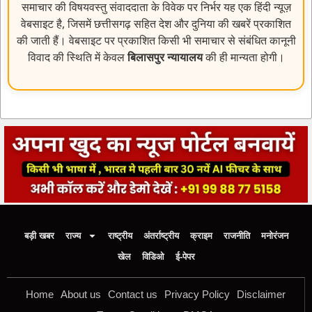
समाचार की विषयवस्तु संवाददाता के विवेक पर निर्भर यह एक हिंदी न्यूज़
वेबसाइट है, जिसमें छत्तीसगढ़ सहित देश और दुनिया की खबरें प्रकाशित
की जाती हैं। वेबसाइट पर प्रकाशित किसी भी समाचार से संबंधित कानूनी
विवाद की स्थिति में केवल
बिलासपुर न्यायालय
की ही मान्यता होगी।
बड़ी खबर
राज्य
राष्ट्रीय
अंतर्राष्ट्रीय
क्राइम
राजनीति
मनोरंजन
खेल
विडिओ
ई-पेपर
Home
About us
Contact us
Privacy Policy
Disclaimer