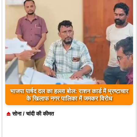
किसानों को बड़ी राहत: विधायक रोहित साहू के निर्देश पर
कुकदा पिकअप वियर से छोड़ा गया पानी
सोना / चांदी की कीमत