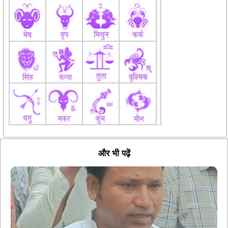
और भी पढ़ें