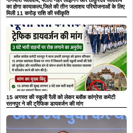
गनियारी जलाशय, पतोरा नहर लाइनिंग और ठाकुरदेव जलाशय
का होगा कायाकल्प,जिले की तीन जलाशय परियोजनाओं के लिए
मिली 11 करोड़ राशि की स्वीकृति
15 अगस्त की स्कूली रैली को लेकर ब्लॉक कांग्रेस कमेटी
रतनपुर ने की ट्रैफिक डायवर्जन की मांग