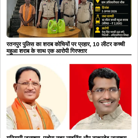
रतनपुर पुलिस का शराब कोचियों पर प्रहार, 10 लीटर कच्ची
महुआ शराब के साथ एक आरोपी गिरफ्तार