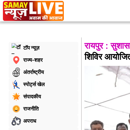
रायपुर : सुशा
टॉप न्यूज़
शिविर आयोजि
राज्य-शहर
अंतर्राष्ट्रीय
स्पोर्ट्स खेल
संपादकीय
राजनीति
अपराध