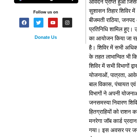
आवेदन प्राप्त हुआ जिस
सुशासन तिहार शिविर में
Follow us on
बीजमती राठिया, जनपद अध
प्रतिनिधि शामिल हुए। उन्
Donate Us
का आयोजन किया जा रहा 
है। शिविर में सभी अधि
के तहत लाभान्वित भी कि
शिविर में सभी विभागों द
योजनाओं, पात्रता, आवेदन
बाल विकास, पंचायत एवं ग
विभागों ने अपनी योजना
जनसमस्या निवारण शिविर 
हितग्राहियों को राशन 
मनरेगा जॉब कार्ड प्रदा
गया। इस अवसर पर जनपद