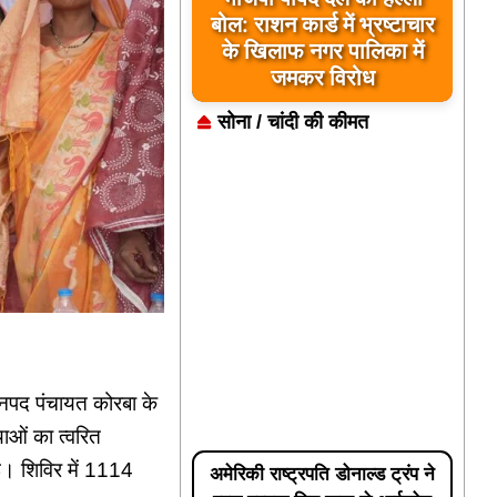
बोल: राशन कार्ड में भ्रष्टाचार
के खिलाफ नगर पालिका में
जमकर विरोध
सोना / चांदी की कीमत
त जनपद पंचायत कोरबा के
ाओं का त्वरित
। शिविर में 1114
अमेरिकी राष्ट्रपति डोनाल्ड ट्रंप ने