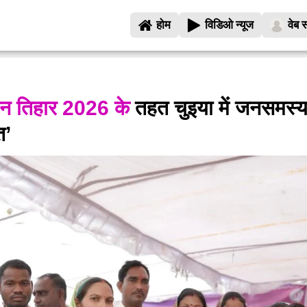
होम
विडिओ न्यूज
वेब स
सन तिहार 2026 के
तहत चुइया में जनसमस्य
त’