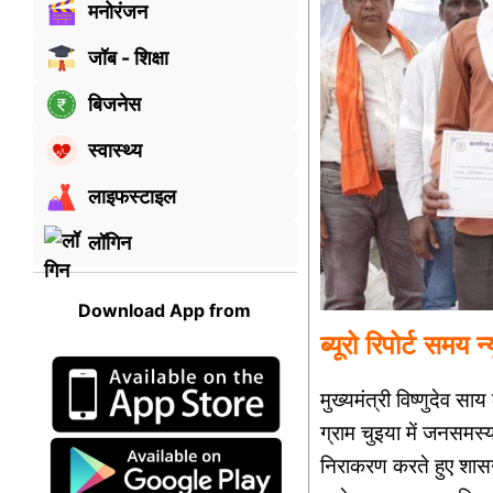
मनोरंजन
जॉब - शिक्षा
बिजनेस
स्वास्थ्य
लाइफस्टाइल
लॉगिन
Download App from
ब्यूरो रिपोर्ट समय 
मुख्यमंत्री विष्णुदेव स
ग्राम चुइया में जनसमस्
निराकरण करते हुए शा