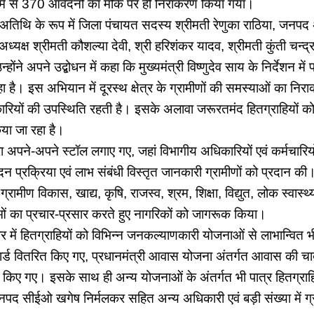
में से 370 आवेदनों का मौके पर ही निराकरण किया गया।
 अतिथि के रूप में जिला पंचायत सदस्य श्रीमती रेणुका राठिया, जनपद अ
्यक्ष श्रीमती कौशल्या देवी, श्री हरिशंकर यादव, श्रीमती कुंती चन्
होंने अपने उद्बोधन में कहा कि मुख्यमंत्री विष्णुदेव साय के निर्देशन में
है। इस अभियान में दूरस्थ क्षेत्र के ग्रामीणों की समस्याओं का न
कारियों की उपस्थिति रहती है। इसके अलावा जरूरतमंद हितग्राहियों
या जा रहा है।
्वारा अपने-अपने स्टॉल लगाए गए, जहां विभागीय अधिकारियों एवं कर्मचारि
 प्रक्रिया एवं लाभ संबंधी विस्तृत जानकारी ग्रामीणों को प्रदान की। 
्रामीण विकास, खाद्य, कृषि, राजस्व, श्रम, शिक्षा, विद्युत, लोक स्वास्थ
ओं का प्रचार-प्रसार करते हुए नागरिकों को जागरूक किया।
में हितग्राहियों को विभिन्न जनकल्याणकारी योजनाओं से लाभान्वित 
कार्ड वितरित किए गए, प्रधानमंत्री आवास योजना अंतर्गत आवास की चा
न किए गए। इसके साथ ही अन्य योजनाओं के अंतर्गत भी पात्र हितग्राहि
 सीईओ खगेष निर्मलकर सहित अन्य अधिकारी एवं बड़ी संख्या में ग