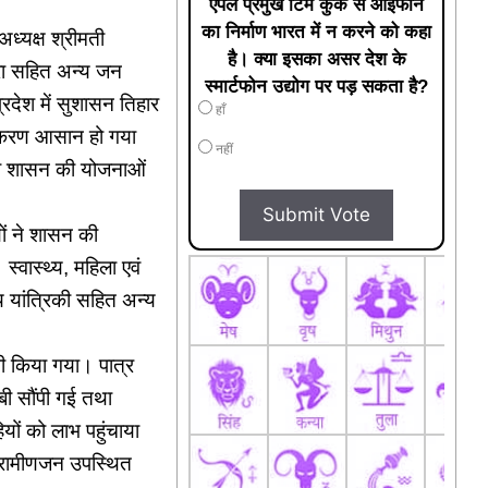
एपल प्रमुख टिम कुक से आईफोन
का निर्माण भारत में न करने को कहा
ध्यक्ष श्रीमती
है। क्या इसका असर देश के
द्रा सहित अन्य जन
स्मार्टफोन उद्योग पर पड़ सकता है?
 प्रदेश में सुशासन तिहार
हाँ
िराकरण आसान हो गया
नहीं
 को शासन की योजनाओं
Submit Vote
यों ने शासन की
स्वास्थ्य, महिला एवं
्य यांत्रिकी सहित अन्य
भी किया गया। पात्र
बी सौंपी गई तथा
यों को लाभ पहुंचाया
्रामीणजन उपस्थित