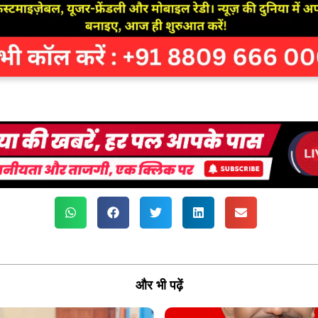
और भी पढ़ें