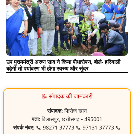
उप मुख्यमंत्री अरुण साव ने किया पौधारोपण, बोले- हरियाली
बढ़ेगी तो पर्यावरण भी होगा स्वस्थ और सुंदर
📝 संपादक की जानकारी
संपादक:
फिरोज खान
पता:
बिलासपुर, छत्तीसगढ़ - 495001
संपर्क नंबर:
📞 98271 37773 📞 97131 37773 📞