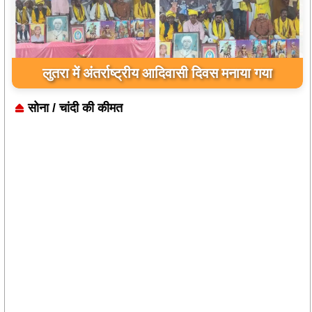
लुतरा में अंतर्राष्ट्रीय आदिवासी दिवस मनाया गया
सोना / चांदी की कीमत