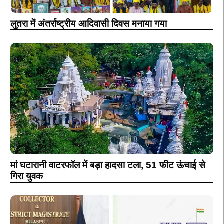
लुतरा में अंतर्राष्ट्रीय आदिवासी दिवस मनाया गया
मां घटारानी वाटरफॉल में बड़ा हादसा टला, 51 फीट ऊंचाई से
गिरा युवक