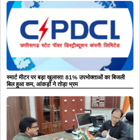
स्मार्ट मीटर पर बड़ा खुलासा! 81% उपभोक्ताओं का बिजली
बिल हुआ कम, आंकड़ों ने तोड़ा भ्रम