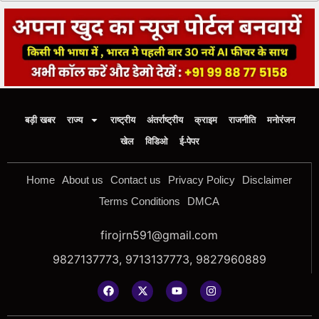
बड़ी खबर
राज्य
राष्ट्रीय
अंतर्राष्ट्रीय
क्राइम
राजनीति
मनोरंजन
खेल
विडिओ
ई-पेपर
Home
About us
Contact us
Privacy Policy
Disclaimer
Terms Conditions
DMCA
firojrn591@gmail.com
9827137773, 9713137773, 9827960889