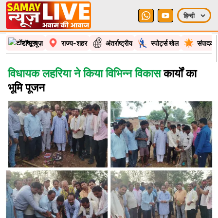
टॉप न्यूज़
राज्य-शहर
अंतर्राष्ट्रीय
स्पोर्ट्स खेल
संपादकी
विधायक लहरिया ने किया विभिन्न विकास
कार्यों का
भूमि पूजन