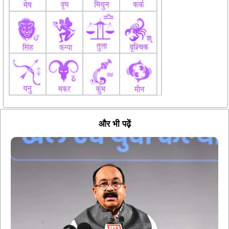
और भी पढ़ें