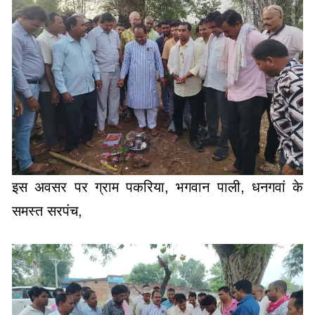
इस अवसर पर ग्राम पकरिया, भगवान पाली, धनगवां के
समस्त सरपंच,