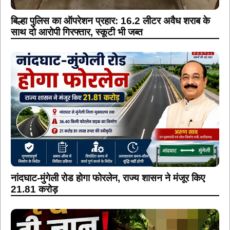
बिल्हा पुलिस का ऑपरेशन प्रहार: 16.2 लीटर अवैध शराब के
साथ दो आरोपी गिरफ्तार, स्कूटी भी जब्त
नांदघाट-मुंगेली रोड होगा फोरलेन, राज्य शासन ने मंजूर किए
21.81 करोड़