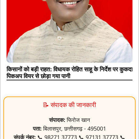
किसानों को बड़ी राहत: विधायक रोहित साहू के निर्देश पर कुकदा
पिकअप वियर से छोड़ा गया पानी
📝 संपादक की जानकारी
संपादक:
फिरोज खान
पता:
बिलासपुर, छत्तीसगढ़ - 495001
संपर्क नंबर:
📞 98271 37773 📞 97131 37773 📞