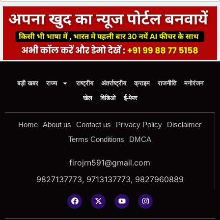
बड़ी खबर
राज्य
राष्ट्रीय
अंतर्राष्ट्रीय
क्राइम
राजनीति
मनोरंजन
खेल
विडिओ
ई-पेपर
Home
About us
Contact us
Privacy Policy
Disclaimer
Terms Conditions
DMCA
firojrn591@gmail.com
9827137773, 9713137773, 9827960889