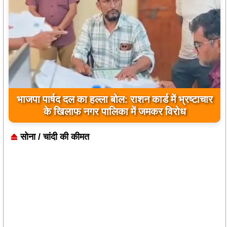
किसानों को बड़ी राहत: विधायक रोहित साहू के निर्देश पर
कुकदा पिकअप वियर से छोड़ा गया पानी
सोना / चांदी की कीमत