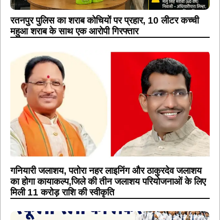
रतनपुर पुलिस का शराब कोचियों पर प्रहार, 10 लीटर कच्ची
महुआ शराब के साथ एक आरोपी गिरफ्तार
गनियारी जलाशय, पतोरा नहर लाइनिंग और ठाकुरदेव जलाशय
का होगा कायाकल्प,जिले की तीन जलाशय परियोजनाओं के लिए
मिली 11 करोड़ राशि की स्वीकृति