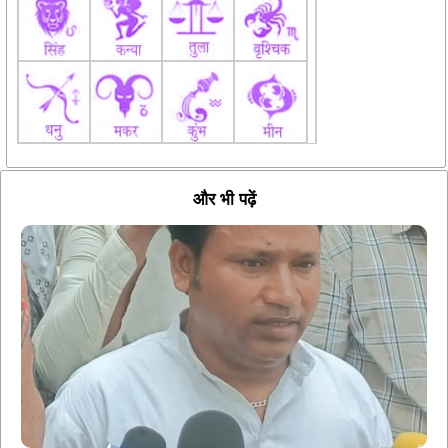
और भी पढ़ें