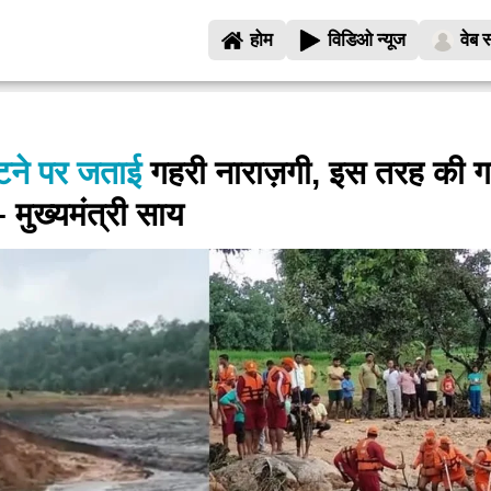
होम
विडिओ न्यूज
वेब स
टूटने पर जताई
गहरी नाराज़गी, इस तरह की ग
– मुख्यमंत्री साय