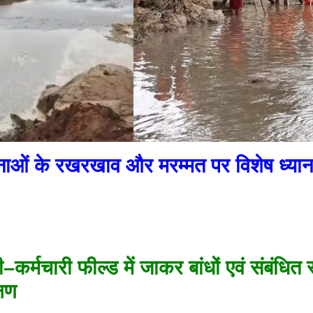
नाओं के रखरखाव और मरम्मत पर विशेष ध्यान 
–कर्मचारी फील्ड में जाकर बांधों एवं संबंधित
्षण