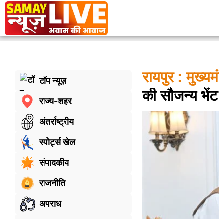
रायपुर : मुख्यमं
टॉप न्यूज़
की सौजन्य भेंट
राज्य-शहर
अंतर्राष्ट्रीय
स्पोर्ट्स खेल
संपादकीय
राजनीति
अपराध