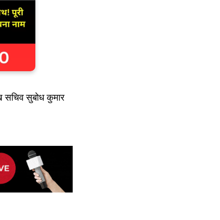
ुख सचिव सुबोध कुमार