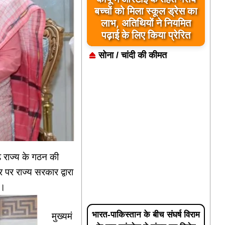
बच्चों को मिला स्कूल ड्रेस का
लाभ, अतिथियों ने नियमित
पढ़ाई के लिए किया प्रेरित
सोना / चांदी की कीमत
ढ़ राज्य के गठन की
 पर राज्य सरकार द्वारा
ी।
भारत-पाकिस्तान के बीच संघर्ष विराम
मुख्यमं