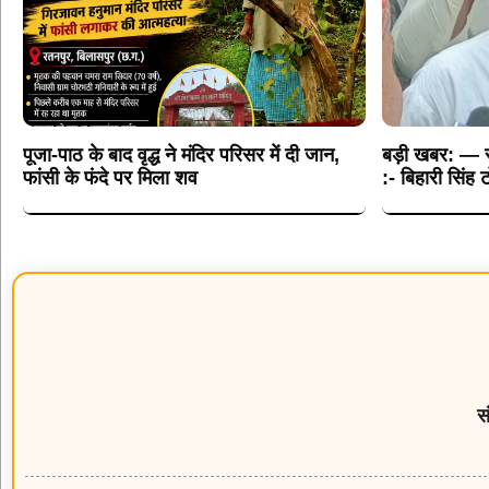
पूजा-पाठ के बाद वृद्ध ने मंदिर परिसर में दी जान,
बड़ी खबर: — सो
फांसी के फंदे पर मिला शव
:- बिहारी सिंह 
स