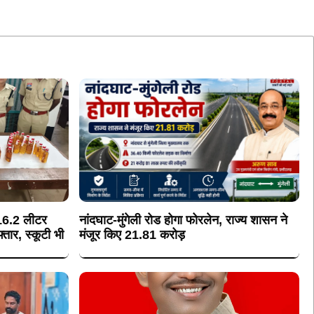
 16.2 लीटर
नांदघाट-मुंगेली रोड होगा फोरलेन, राज्य शासन ने
तार, स्कूटी भी
मंजूर किए 21.81 करोड़