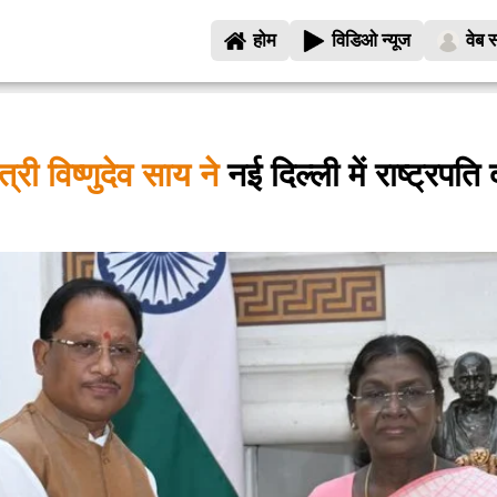
होम
विडिओ न्यूज
वेब स
त्री विष्णुदेव साय ने
नई दिल्ली में राष्ट्रपति द्