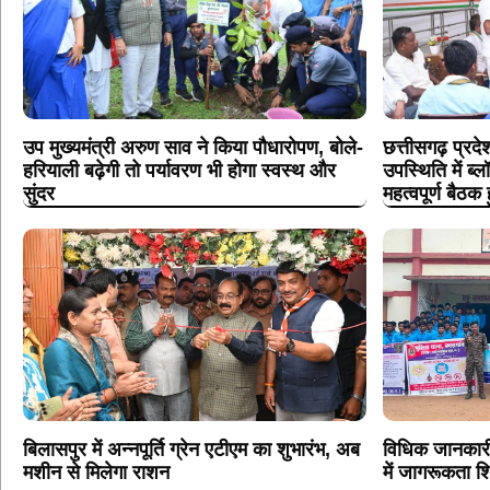
उप मुख्यमंत्री अरुण साव ने किया पौधारोपण, बोले-
छत्तीसगढ़ प्रदे
हरियाली बढ़ेगी तो पर्यावरण भी होगा स्वस्थ और
उपस्थिति में ब्
सुंदर
महत्वपूर्ण बैठक 
बिलासपुर में अन्नपूर्ति ग्रेन एटीएम का शुभारंभ, अब
विधिक जानकारी 
मशीन से मिलेगा राशन
में जागरूकता 