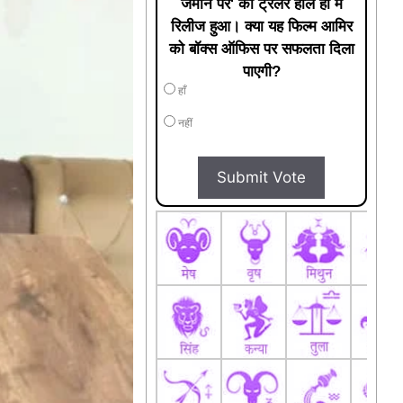
जमीन पर' का ट्रेलर हाल ही में
रिलीज हुआ। क्या यह फिल्म आमिर
को बॉक्स ऑफिस पर सफलता दिला
पाएगी?
हाँ
नहीं
Submit Vote