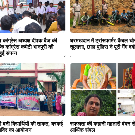
श कांग्रेस अध्यक्ष दीपक बैज की
धरमखदान में ट्रांसफार्मर-कैबल चोरी
लॉक कांग्रेस कमेटी भानपुरी की
खुलासा, छाल पुलिस ने पूरी गैंग दब
हुई संपन्न
बनी विद्यार्थियों की ताकत, बरकई
सफलता की कहानी महतारी वंदन से
शिविर का आयोजन
आर्थिक संबल