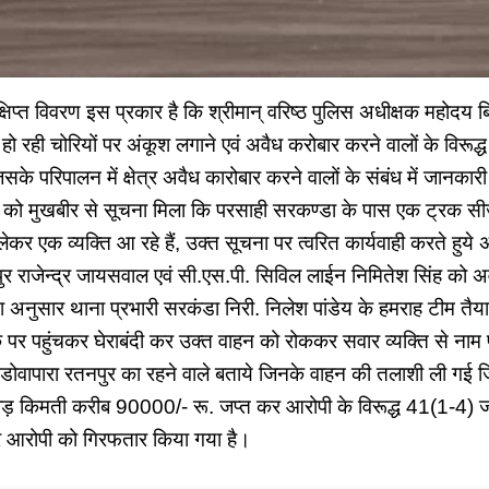
क्षिप्त विवरण इस प्रकार है कि श्रीमान् वरिष्ठ पुलिस अधीक्षक महोदय
 में हो रही चोरियों पर अंकूश लगाने एवं अवैध करोबार करने वालों के विरूद्
जिसके परिपालन में क्षेत्र अवैध कारोबार करने वालों के संबंध में जानका
ो मुखबीर से सूचना मिला कि परसाही सरकण्डा के पास एक ट्रक सीज
कर एक व्यक्ति आ रहे हैं, उक्त सूचना पर त्वरित कार्यवाही करते हुये 
ुर राजेन्द्र जायसवाल एवं सी.एस.पी. सिविल लाईन निमितेश सिंह क
र्देश अनुसार थाना प्रभारी सरकंडा निरी. निलेश पांडेय के हमराह टीम त
 पर पहुंचकर घेराबंदी कर उक्त वाहन को रोककर सवार व्यक्ति से नाम
वापारा रतनपुर का रहने वाले बताये जिनके वाहन की तलाशी ली गई जि
ड़ किमती करीब 90000/- रू. जप्त कर आरोपी के विरूद्ध 41(1-4) 
र आरोपी को गिरफतार किया गया है।