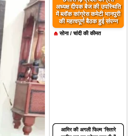
बिलासपुर में अन्नपूर्ति ग्रेन
एटीएम का शुभारंभ, अब मशीन
से मिलेगा राशन
सोना / चांदी की कीमत
आमिर की अगली फिल्म 'सितारे