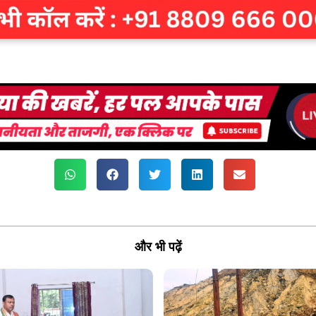
और भी पढ़ें