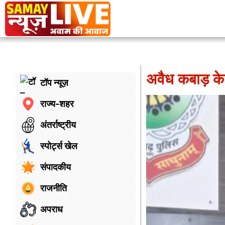
अवैध कबाड़ क
टॉप न्यूज़
राज्य-शहर
अंतर्राष्ट्रीय
स्पोर्ट्स खेल
संपादकीय
राजनीति
अपराध