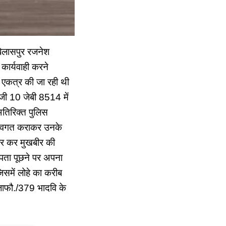
 बिलासपुर रजनेश
ध कार्यवाही करने
री एकत्र की जा रही थी
ी 10 जेबी 8514 में
अतिरिक्त पुलिस
ो अवगत कराकर उनके
ैयार कर मुखबीर की
 पता पूछने पर अपना
समें लोहे का करीब
जाफौ./379 भादवि के