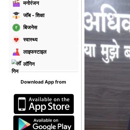
मनोरंजन
जॉब - शिक्षा
बिजनेस
स्वास्थ्य
लाइफस्टाइल
लॉगिन
Download App from