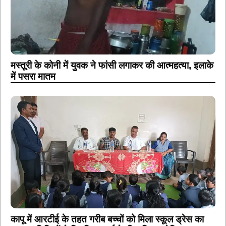
मस्तूरी के कोनी में युवक ने फांसी लगाकर की आत्महत्या, इलाके
में पसरा मातम
कापू में आरटीई के तहत गरीब बच्चों को मिला स्कूल ड्रेस का
लाभ, अतिथियों ने नियमित पढ़ाई के लिए किया प्रेरित