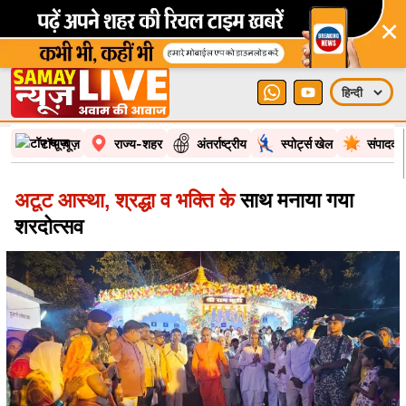
टॉप न्यूज़
राज्य-शहर
अंतर्राष्ट्रीय
स्पोर्ट्स खेल
संपादकी
अटूट आस्था, श्रद्धा व भक्ति के
साथ मनाया गया
शरदोत्सव