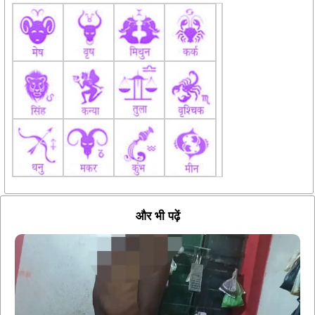
और भी पढ़ें