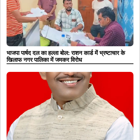
भाजपा पार्षद दल का हल्ला बोल: राशन कार्ड में भ्रष्टाचार के
खिलाफ नगर पालिका में जमकर विरोध
किसानों को बड़ी राहत: विधायक रोहित साहू के निर्देश पर कुकदा
पिकअप वियर से छोड़ा गया पानी