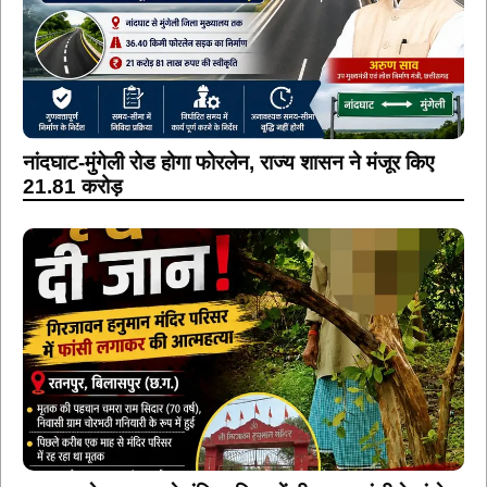
नांदघाट-मुंगेली रोड होगा फोरलेन, राज्य शासन ने मंजूर किए
21.81 करोड़
पूजा-पाठ के बाद वृद्ध ने मंदिर परिसर में दी जान, फांसी के फंदे
पर मिला शव