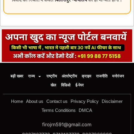
बड़ी खबर
राज्य
राष्ट्रीय
अंतर्राष्ट्रीय
क्राइम
राजनीति
मनोरंजन
खेल
विडिओ
ई-पेपर
Home
About us
Contact us
Privacy Policy
Disclaimer
Terms Conditions
DMCA
firojrn591@gmail.com
9827137773, 9713137773, 9827960889