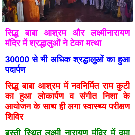
सिद्ध बाबा आश्रम और लक्ष्मीनारायण
मंदिर में श्रद्धालुओं ने टेका मत्था
30000 से भी अधिक श्रद्धालुओं का हुआ
पदार्पण
सिद्ध बाबा आश्रम में नवनिर्मित राम कुटी
का हुआ लोकार्पण व संगीत निशा के
आयोजन के साथ ही लगा स्वास्थ्य परीक्षण
शिविर
बस्ती स्थित लक्ष्मी नारायण मंदिर में दमा
रोगियों को मिली दवा