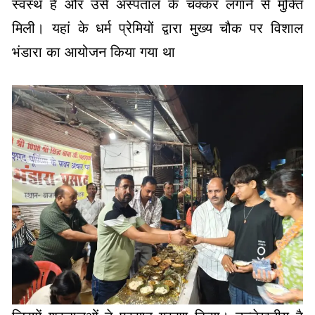
भंडारा का आयोजन किया गया था
जिसमें श्रद्धालुओं ने प्रसाद ग्रहण किया। उल्लेखनीय है
कि खराब मौसम के बावजूद इस वर्ष भी 30000 से अधिक
श्रद्धालुओं का पदार्पण हुआ और सिद्ध बाबा आश्रम के नीचे