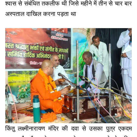
किंतु लक्ष्मीनारायण मंदिर की दवा से उसका पुत्र एकदम
स्वस्थ है और उसे अस्पताल के चक्कर लगाने से मुक्ति
मिली। यहां के धर्म प्रेमियों द्वारा मुख्य चौक पर विशाल