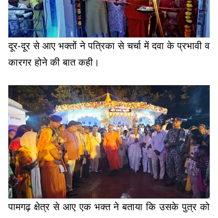
दूर-दूर से आए भक्तों ने पत्रिका से चर्चा में दवा के प्रभावी व
कारगर होने की बात कही।
पामगढ़ क्षेत्र से आए एक भक्त ने बताया कि उसके पुत्र को
श्वास से संबंधित तकलीफ थी जिसे महीने में तीन से चार बार
अस्पताल दाखिल करना पड़ता था