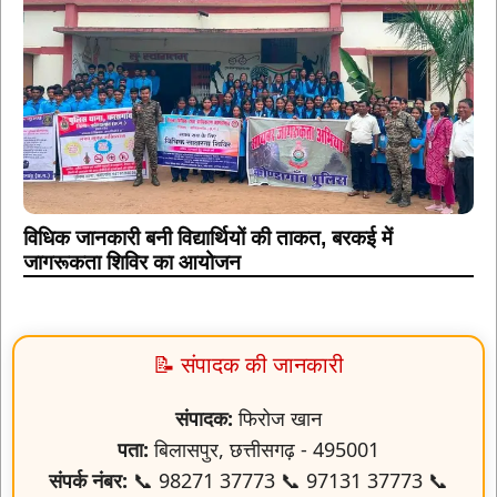
विधिक जानकारी बनी विद्यार्थियों की ताकत, बरकई में
जागरूकता शिविर का आयोजन
📝 संपादक की जानकारी
संपादक:
फिरोज खान
पता:
बिलासपुर, छत्तीसगढ़ - 495001
संपर्क नंबर:
📞 98271 37773 📞 97131 37773 📞