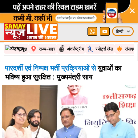
×
टॉप न्यूज़
राज्य-शहर
अंतर्राष्ट्रीय
स्पोर्ट्स खेल
संपादकी
पारदर्शी एवं निष्पक्ष भर्ती प्रक्रियाओं से
युवाओं का
भविष्य हुआ सुरक्षित : मुख्यमंत्री साय