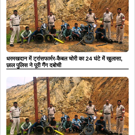
धरमखदान में ट्रांसफार्मर-कैबल चोरी का 24 घंटे में खुलासा,
छाल पुलिस ने पूरी गैंग दबोची