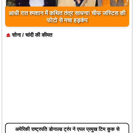
उप मुख्यमंत्री अरुण साव ने किया पौधारोपण, बोले-
हरियाली बढ़ेगी तो पर्यावरण भी होगा स्वस्थ और सुंदर
सोना / चांदी की कीमत
अमेरिकी राष्ट्रपति डोनाल्ड ट्रंप ने एपल प्रमुख टिम कुक से