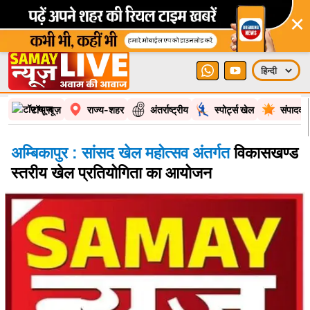
×
टॉप न्यूज़
राज्य-शहर
अंतर्राष्ट्रीय
स्पोर्ट्स खेल
संपादकी
अम्बिकापुर : सांसद खेल महोत्सव अंतर्गत
विकासखण्ड
स्तरीय खेल प्रतियोगिता का आयोजन