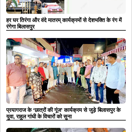
हर घर तिरंगा और वंदे मातरम् कार्यक्रमों से देशभक्ति के रंग में
रंगेगा बिलासपुर
प्रयागराज के ‘छात्रों की गूंज’ कार्यक्रम से जुड़े बिलासपुर के
युवा, राहुल गांधी के विचारों को सुना