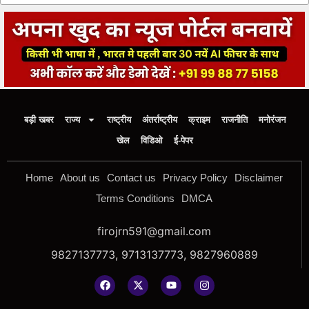
बड़ी खबर
राज्य
राष्ट्रीय
अंतर्राष्ट्रीय
क्राइम
राजनीति
मनोरंजन
खेल
विडिओ
ई-पेपर
Home
About us
Contact us
Privacy Policy
Disclaimer
Terms Conditions
DMCA
firojrn591@gmail.com
9827137773, 9713137773, 9827960889