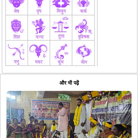
और भी पढ़ें