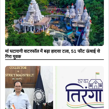
मां घटारानी वाटरफॉल में बड़ा हादसा टला, 51 फीट ऊंचाई से
गिरा युवक