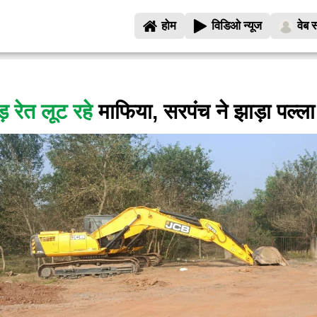
होम
विडिओ न्यूज
वेब स
 रेत लूट रहे
माफिया, सरपंच ने झाड़ा पल्ला