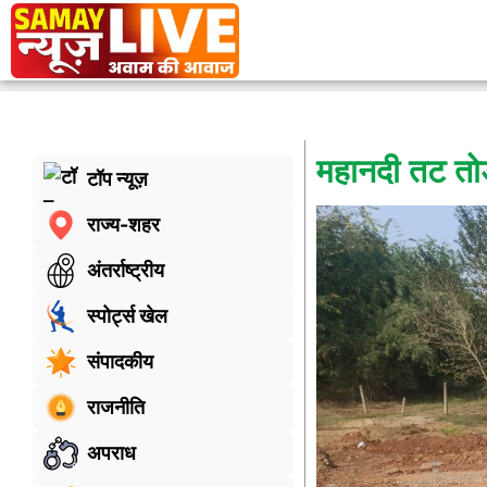
महानदी तट तोड़
टॉप न्यूज़
राज्य-शहर
अंतर्राष्ट्रीय
स्पोर्ट्स खेल
संपादकीय
राजनीति
अपराध