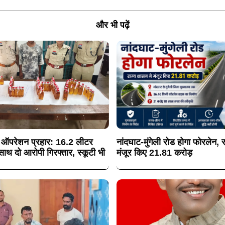
और भी पढ़ें
का ऑपरेशन प्रहार: 16.2 लीटर
नांदघाट-मुंगेली रोड होगा फोरलेन, 
ाथ दो आरोपी गिरफ्तार, स्कूटी भी
मंजूर किए 21.81 करोड़