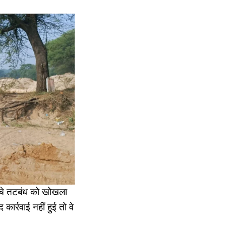
ीचे तटबंध को खोखला
ार्रवाई नहीं हुई तो वे