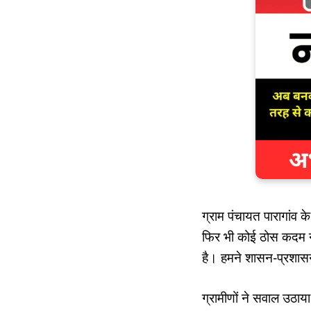
ग्राम पंचायत पारागांव 
फिर भी कोई ठोस कदम नह
है। हमने शासन-प्रशास
ग्रामीणों ने सवाल उठाय