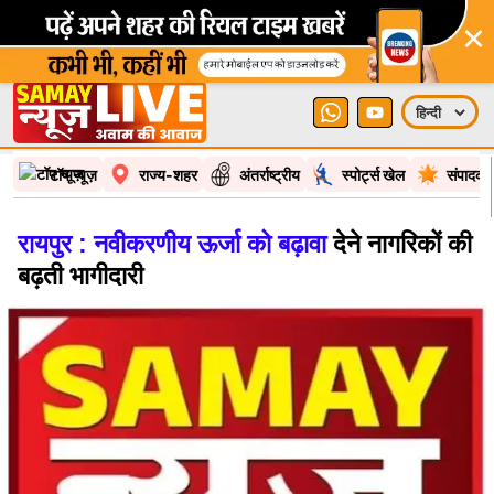
×
टॉप न्यूज़
राज्य-शहर
अंतर्राष्ट्रीय
स्पोर्ट्स खेल
संपादकी
रायपुर : नवीकरणीय ऊर्जा को बढ़ावा
देने नागरिकों की
बढ़ती भागीदारी