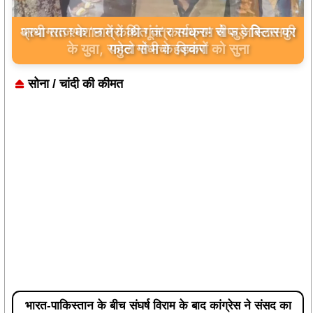
आधी रात श्मशान में कथित तंत्र साधना! चीफ जस्टिस की
फोटो से मचा हड़कंप
सोना / चांदी की कीमत
भारत-पाकिस्तान के बीच संघर्ष विराम के बाद कांग्रेस ने संसद का