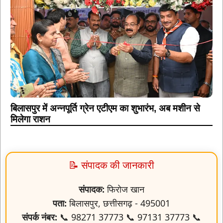
बिलासपुर में अन्नपूर्ति ग्रेन एटीएम का शुभारंभ, अब मशीन से
मिलेगा राशन
📝 संपादक की जानकारी
संपादक:
फिरोज खान
पता:
बिलासपुर, छत्तीसगढ़ - 495001
संपर्क नंबर:
📞 98271 37773 📞 97131 37773 📞