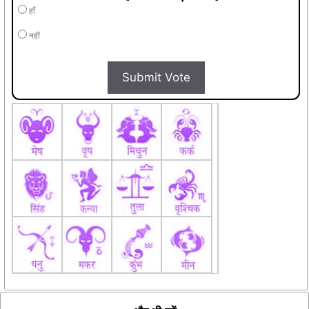
Submit Vote
और भी पढ़ें