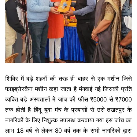
शिविर में बड़े शहरों की तरह ही बाहर से एक मशीन जिसे
फाइब्रोस्कैन मशीन कहा जाता है मंगवाई गई जिसकी प्रति
व्यक्ति बड़े अस्पतालों में जांच की फीस ₹5000 से ₹7000
तक होती है हिंदू युवा मंच के प्रयासों से उसे तखतपुर के
नागरिकों के लिए निशुल्क उपलब्ध करवाया गया इस जांच का
लाभ 18 वर्ष से लेकर 80 वर्ष तक के सभी नागरिकों द्वारा
लिया गया साथ ही शून्य से 18 वर्ष तक के शिशुओं के लिए
निशुल्क ब्लड जांच की सुविधा भी रखी गई