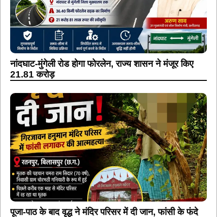
नांदघाट-मुंगेली रोड होगा फोरलेन, राज्य शासन ने मंजूर किए
21.81 करोड़
पूजा-पाठ के बाद वृद्ध ने मंदिर परिसर में दी जान, फांसी के फंदे
पर मिला शव