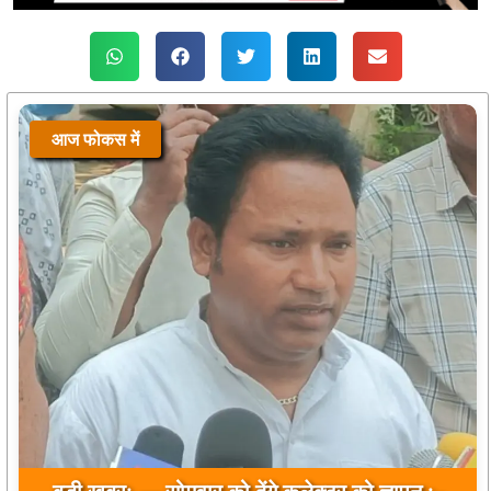
आज फोकस में
बड़ी खबर: — सोमवार को देंगे कलेक्टर को ज्ञापन :-
बिहारी सिंह टोडर