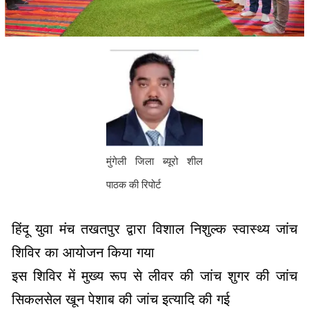
मुंगेली जिला ब्यूरो शील
पाठक की रिपोर्ट
हिंदू युवा मंच तखतपुर द्वारा विशाल निशुल्क स्वास्थ्य जांच
शिविर का आयोजन किया गया
इस शिविर में मुख्य रूप से लीवर की जांच शुगर की जांच
सिकलसेल खून पेशाब की जांच इत्यादि की गई
कार्यक्रम की शुरुआत में प्रभु श्री राम भारत माता एवं
छत्तीसगढ़ महतारी की तस्वीरों पर माल्यार्पण कर दीप