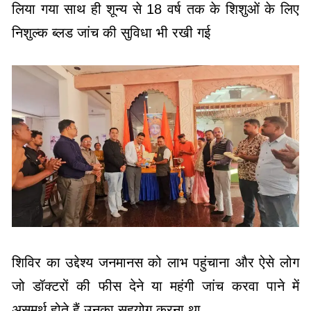
शिविर का उद्देश्य जनमानस को लाभ पहुंचाना और ऐसे लोग
जो डॉक्टरों की फीस देने या महंगी जांच करवा पाने में
असमर्थ होते हैं उनका सहयोग करना था
इस शिविर में तखतपुर नगर के सभी समाज के प्रमुखों द्वारा
सहयोग प्रदान किया गया शिविर का आयोजन सुबह 10:00