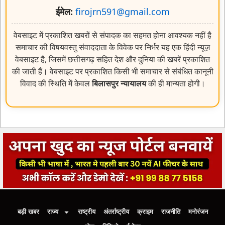
वेबसाइट में प्रकाशित खबरों से संपादक का सहमत होना आवश्यक नहीं है
समाचार की विषयवस्तु संवाददाता के विवेक पर निर्भर यह एक हिंदी न्यूज़
वेबसाइट है, जिसमें छत्तीसगढ़ सहित देश और दुनिया की खबरें प्रकाशित
की जाती हैं। वेबसाइट पर प्रकाशित किसी भी समाचार से संबंधित कानूनी
विवाद की स्थिति में केवल
बिलासपुर न्यायालय
की ही मान्यता होगी।
बड़ी खबर
राज्य
राष्ट्रीय
अंतर्राष्ट्रीय
क्राइम
राजनीति
मनोरंजन
खेल
विडिओ
ई-पेपर
Home
About us
Contact us
Privacy Policy
Disclaimer