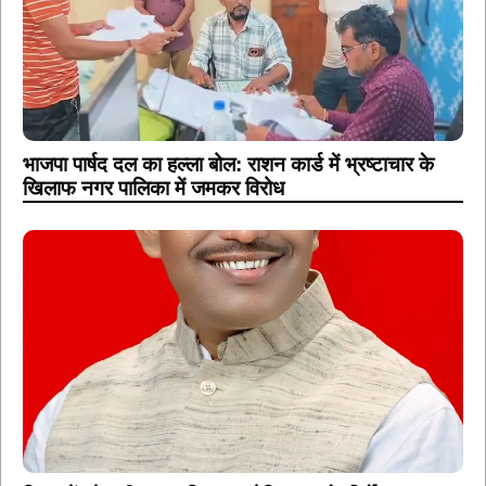
भाजपा पार्षद दल का हल्ला बोल: राशन कार्ड में भ्रष्टाचार के
खिलाफ नगर पालिका में जमकर विरोध
किसानों को बड़ी राहत: विधायक रोहित साहू के निर्देश पर कुकदा
पिकअप वियर से छोड़ा गया पानी