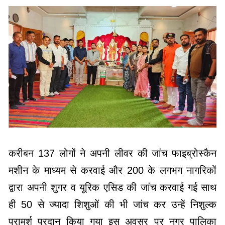
करीबन 137 लोगों ने अपनी लीवर की जांच फाइब्रोस्कैन
मशीन के माध्यम से करवाई और 200 के लगभग नागरिकों
द्वारा अपनी शुगर व यूरिक एसिड की जांच करवाई गई साथ
ही 50 से ज्यादा शिशुओं की भी जांच कर उन्हें निशुल्क
परामर्श प्रदान किया गया इस अवसर पर नगर पालिका
अध्यक्ष पूजा मक्कड़ उपाध्यक्ष गौरी अजय देवांगन कोमल सिंह
ठाकुर गलीराम प्रजापति अनुरुद द्विवेदी विवेक पाण्डेय