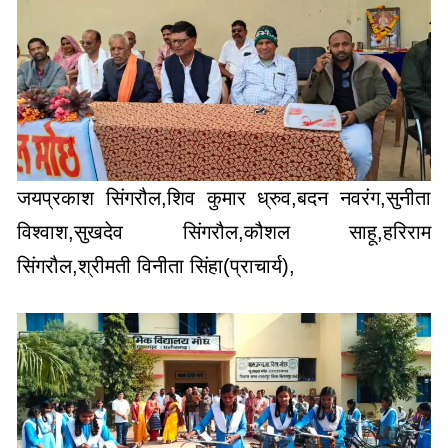
जयप्रकाश सिंगरौल,शिव कुमार ध्रुव,बदन नवरंग,सुनीता
विश्वाश,सुखदेव सिंगरौल,कौशल साहू,हरिराम
सिंगरौल,श्रीमती विनीता सिंहा(प्राचार्य),