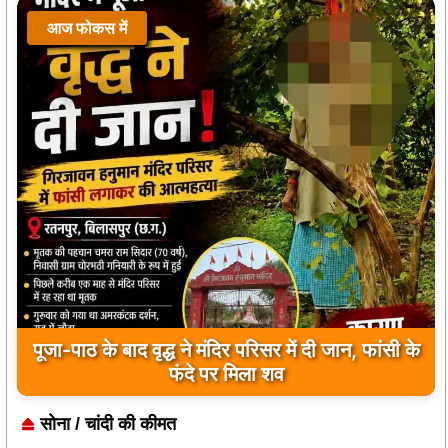
आज फोकस में
बड़ी खबर: — सोमवार को देंगे कलेक्टर को ज्ञापन :-
बिहारी सिंह टोडर
सोना / चांदी की कीमत