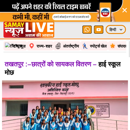
×
टॉप न्यूज़
राज्य-शहर
अंतर्राष्ट्रीय
स्पोर्ट्स खेल
संपादकी
तखतपुर :–छात्रों को सायकल वितरण –
हाई स्कूल
मोछ