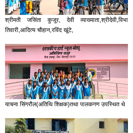
श्रीमती जसिंता कुजूर, देवी व्याख्याता,श्रीदेवी,विभा
तिवारी,आदित्य चौहान,रविंद खूंटे,
याचना सिंगरौल(अतिथि शिक्षक)तथा पालकगण उपस्थित थे