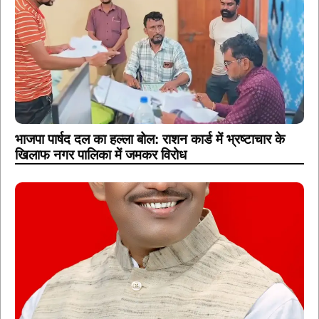
भाजपा पार्षद दल का हल्ला बोल: राशन कार्ड में भ्रष्टाचार के
खिलाफ नगर पालिका में जमकर विरोध