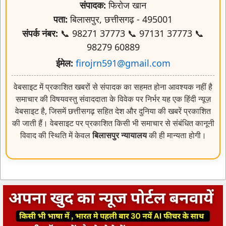
संपादक:
फिरोज खान
पता:
बिलासपुर, छत्तीसगढ़ - 495001
संपर्क नंबर:
📞 98271 37773 📞 97131 37773 📞
98279 60889
ईमेल:
firojrn591@gmail.com
वेबसाइट में प्रकाशित खबरों से संपादक का सहमत होना आवश्यक नहीं है
समाचार की विषयवस्तु संवाददाता के विवेक पर निर्भर यह एक हिंदी न्यूज़
वेबसाइट है, जिसमें छत्तीसगढ़ सहित देश और दुनिया की खबरें प्रकाशित
की जाती हैं। वेबसाइट पर प्रकाशित किसी भी समाचार से संबंधित कानूनी
विवाद की स्थिति में केवल
बिलासपुर न्यायालय
की ही मान्यता होगी।