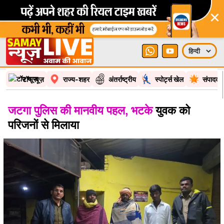
×
टॉप न्यूज़
राज्य-शहर
अंतर्राष्ट्रीय
स्पोर्ट्स खेल
संपादकी
जटगा पुलिस की मानवीय पहल, भटके
युवक को
परिजनों से मिलाया