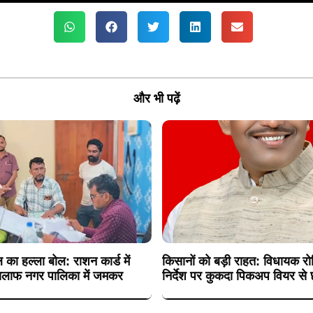
और भी पढ़ें
 का हल्ला बोल: राशन कार्ड में
किसानों को बड़ी राहत: विधायक रोह
 खिलाफ नगर पालिका में जमकर
निर्देश पर कुकदा पिकअप वियर से छ