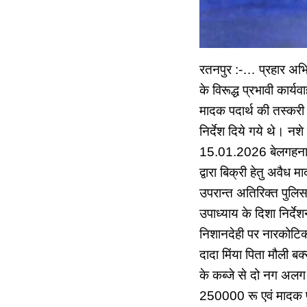
रतनपुर :-… प्रहार अभिय
के विरूद्ध प्रभावी कार्य
मादक पदार्थ की तस्करी 
निर्देश दिये गये थे। नशे
15.01.2026 बेलगहना चौ
द्वारा बिक्री हेतु अवैध
उपरान्त अतिरिक्त पुलिस
उपाध्याय के दिशा निर्दे
निशानदेही पर नारकोटिक्स
दादा मिंया पिता मौली 
के कब्जे से दो नग अलग 
250000 रू एवं मादक प