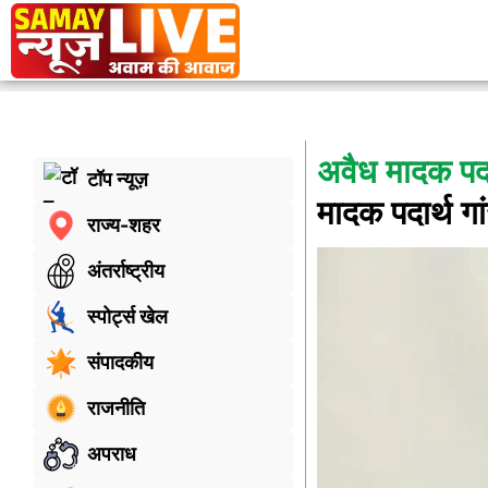
अवैध मादक पदा
टॉप न्यूज़
मादक पदार्थ ग
राज्य-शहर
अंतर्राष्ट्रीय
स्पोर्ट्स खेल
संपादकीय
राजनीति
अपराध