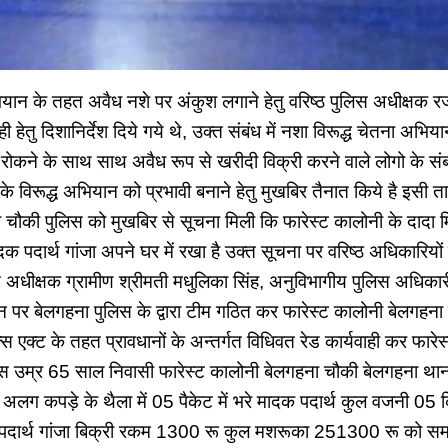
ान के तहत अवैध नशे पर अंकुश लगाने हेतु वरिष्ठ पुलिस अधीक्षक रजने
वाही हेतु दिशानिर्देश दिये गये थे, उक्त संबंध में नशा विरूद्ध चेतना अभि
रोकने के साथ साथ अवैध रूप से खरीदी विक्री करने वाले लोगो के संबंध 
 के विरूद्ध अभियान को प्रभावी बनाने हेतु मुखबिर तैनात किये है इसी ता
की पुलिस को मुखबिर से सूचना मिली कि फारेस्ट कालोनी के दादा मि
 मादक पदार्थ गांजा अपने घर में रखा है उक्त सूचना पर वरिष्ठ अधिकारि
 अधीक्षक ग्रामीण श्रीमती मधुलिका सिंह, अनुविभागीय पुलिस अधिकारी
शन पर बेलगहना पुलिस के द्वारा टीम गठित कर फारेस्ट कालोनी बेलगहना म
 एक्ट के तहत प्रावधानों के अन्तर्गत विधिवत रेड कार्यवाही कर फारेस
बक्स उम्र 65 साल निवासी फारेस्ट कालोनी बेलगहना चौकी बेलगहना था
अलग कपड़े के थैला में 05 पैकेट में भरे मादक पदार्थ कुल वजनी 05 
दार्थ गांजा बिक्री रकम 1300 रू कुल मशरूका 251300 रू को समक