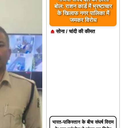
बोल: राशन कार्ड में भ्रष्टाचार
के खिलाफ नगर पालिका में
जमकर विरोध
सोना / चांदी की कीमत
भारत-पाकिस्तान के बीच संघर्ष विराम