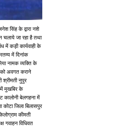
श सिंह के द्वारा नशे
यान चलाये जा रहा है तथा
में कड़ी कार्यवाही के
रतम्य में दिनांक
या नामक व्यक्ति के
यों को अवगत कराने
 श्रीमती नुपुर
ें मुखबिर के
्ट कालोनी बेलगहना में
ना कोटा जिला बिलासपुर
किलोग्राम कीमती
्ष गवाहन विधिवत