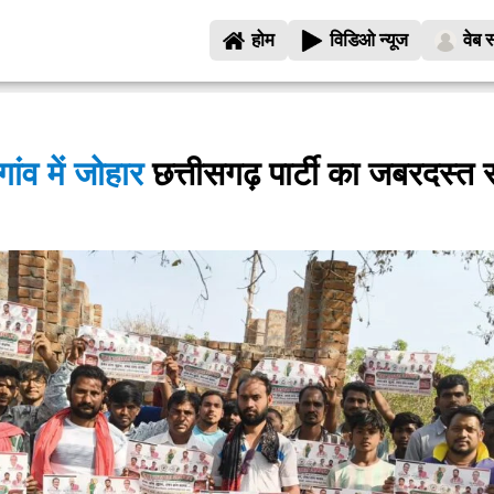
होम
विडिओ न्यूज
वेब स
ांव में जोहार
छत्तीसगढ़ पार्टी का जबरदस्त 