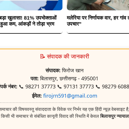
र बड़ा खुलासा! 81% उपभोक्ताओं
मलेरिया पर निर्णायक वार, हर गांव 
ुआ कम, आंकड़ों ने तोड़ा भ्रम
उपचार”
📝 संपादक की जानकारी
संपादक:
फिरोज खान
पता:
बिलासपुर, छत्तीसगढ़ - 495001
ंपर्क नंबर:
📞 98271 37773 📞 97131 37773 📞 98279 608
ईमेल:
firojrn591@gmail.com
ाचार की विषयवस्तु संवाददाता के विवेक पर निर्भर यह एक हिंदी न्यूज़ वेबसाइट है
किसी भी समाचार से संबंधित कानूनी विवाद की स्थिति में केवल
बिलासपुर न्याया