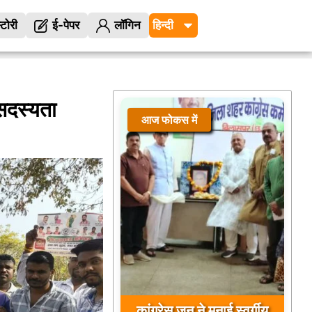
्टोरी
ई-पेपर
लॉगिन
सदस्यता
आज फोकस में
कांग्रेस जन ने मनाई स्वर्गीय