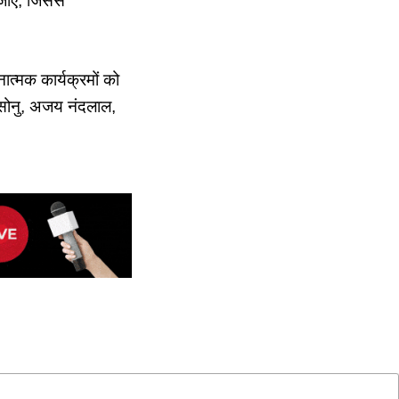
 जाए, जिससे
ात्मक कार्यक्रमों को
 सोनु, अजय नंदलाल,