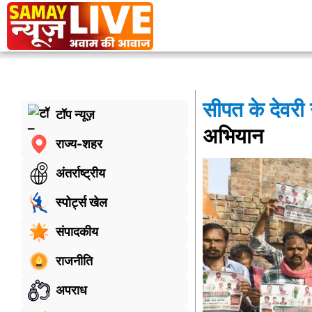
सीपत के देवरी ग
टॉप न्यूज़
अभियान
राज्य-शहर
अंतर्राष्ट्रीय
स्पोर्ट्स खेल
संपादकीय
राजनीति
अपराध