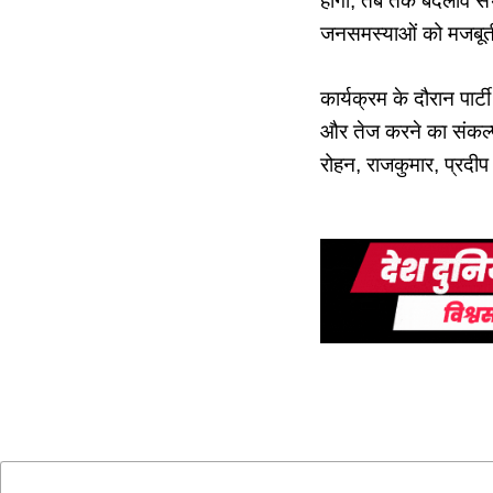
होगी, तब तक बदलाव संभव
जनसमस्याओं को मजबूत
कार्यक्रम के दौरान पार्
और तेज करने का संकल्
रोहन, राजकुमार, प्रदी