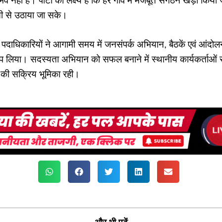
 नहीं है। पार्टी का लक्ष्य है कि हर गांव में मजबूत संगठन खड़ा किया
ी से उठाया जा सके।
टी पदाधिकारियों ने आगामी समय में जनसंपर्क अभियान, बैठकें एवं आंदोलन
प लिया। सदस्यता अभियान को सफल बनाने में स्थानीय कार्यकर्ताओं
प की सक्रिय भूमिका रही।