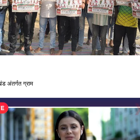
ड अंतर्गत ग्राम