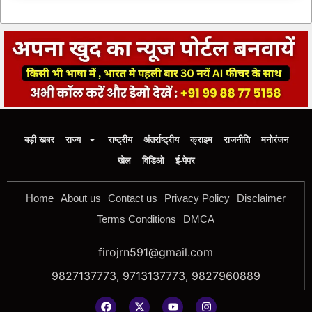
बड़ी खबर
राज्य
राष्ट्रीय
अंतर्राष्ट्रीय
क्राइम
राजनीति
मनोरंजन
खेल
विडिओ
ई-पेपर
Home
About us
Contact us
Privacy Policy
Disclaimer
Terms Conditions
DMCA
firojrn591@gmail.com
9827137773, 9713137773, 9827960889