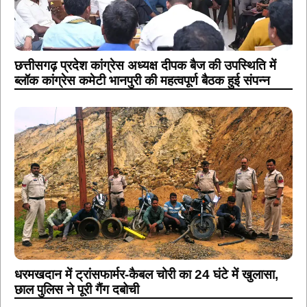
छत्तीसगढ़ प्रदेश कांग्रेस अध्यक्ष दीपक बैज की उपस्थिति में
ब्लॉक कांग्रेस कमेटी भानपुरी की महत्वपूर्ण बैठक हुई संपन्न
धरमखदान में ट्रांसफार्मर-कैबल चोरी का 24 घंटे में खुलासा,
छाल पुलिस ने पूरी गैंग दबोची