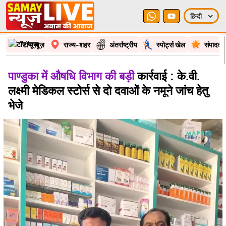
टॉप न्यूज़
राज्य-शहर
अंतर्राष्ट्रीय
स्पोर्ट्स खेल
संपादकी
पाण्डुका में औषधि विभाग की बड़ी
कार्रवाई : के.वी.
लक्ष्मी मेडिकल स्टोर्स से दो दवाओं के नमूने जांच हेतु
भेजे