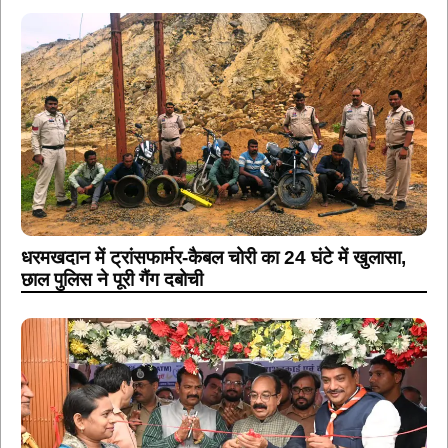
धरमखदान में ट्रांसफार्मर-कैबल चोरी का 24 घंटे में खुलासा,
छाल पुलिस ने पूरी गैंग दबोची