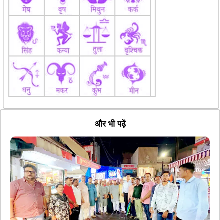
और भी पढ़ें