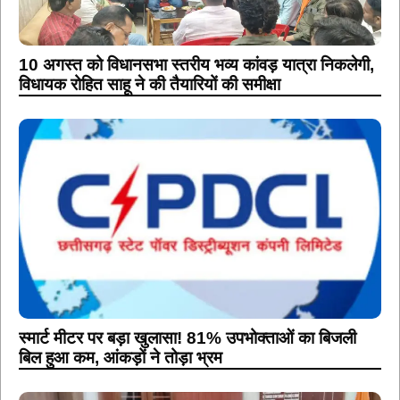
10 अगस्त को विधानसभा स्तरीय भव्य कांवड़ यात्रा निकलेगी,
विधायक रोहित साहू ने की तैयारियों की समीक्षा
स्मार्ट मीटर पर बड़ा खुलासा! 81% उपभोक्ताओं का बिजली
बिल हुआ कम, आंकड़ों ने तोड़ा भ्रम