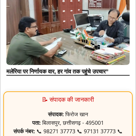
मलेरिया पर निर्णायक वार, हर गांव तक पहुंचे उपचार”
📝 संपादक की जानकारी
संपादक:
फिरोज खान
पता:
बिलासपुर, छत्तीसगढ़ - 495001
संपर्क नंबर:
📞 98271 37773 📞 97131 37773 📞