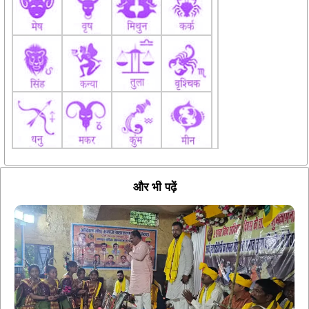
और भी पढ़ें