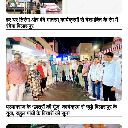
हर घर तिरंगा और वंदे मातरम् कार्यक्रमों से देशभक्ति के रंग में
रंगेगा बिलासपुर
प्रयागराज के ‘छात्रों की गूंज’ कार्यक्रम से जुड़े बिलासपुर के
युवा, राहुल गांधी के विचारों को सुना