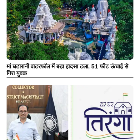
मां घटारानी वाटरफॉल में बड़ा हादसा टला, 51 फीट ऊंचाई से
गिरा युवक