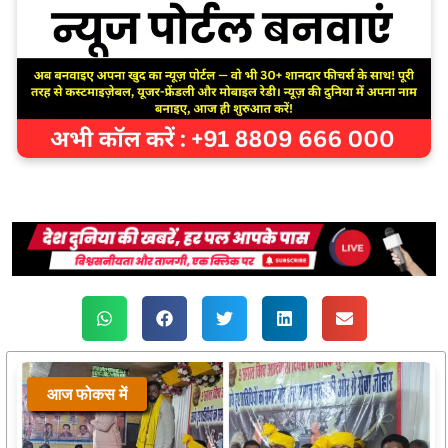
आज फोकस में