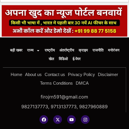
बड़ी खबर
राज्य
राष्ट्रीय
अंतर्राष्ट्रीय
क्राइम
राजनीति
मनोरंजन
खेल
विडिओ
ई-पेपर
Home
About us
Contact us
Privacy Policy
Disclaimer
Terms Conditions
DMCA
firojrn591@gmail.com
9827137773, 9713137773, 9827960889