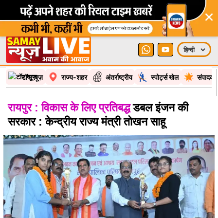
×
टॉप न्यूज़
राज्य-शहर
अंतर्राष्ट्रीय
स्पोर्ट्स खेल
संपादकी
रायपुर : विकास के लिए प्रतिबद्ध
डबल इंजन की
सरकार : केन्द्रीय राज्य मंत्री तोखन साहू