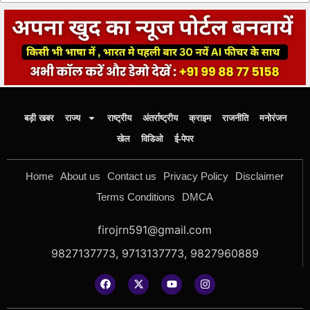
बड़ी खबर
राज्य
राष्ट्रीय
अंतर्राष्ट्रीय
क्राइम
राजनीति
मनोरंजन
खेल
विडिओ
ई-पेपर
Home
About us
Contact us
Privacy Policy
Disclaimer
Terms Conditions
DMCA
firojrn591@gmail.com
9827137773, 9713137773, 9827960889