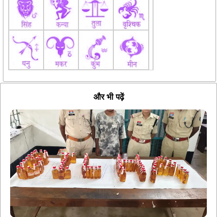
और भी पढ़ें