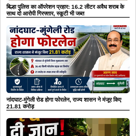
बिल्हा पुलिस का ऑपरेशन प्रहार: 16.2 लीटर अवैध शराब के
साथ दो आरोपी गिरफ्तार, स्कूटी भी जब्त
नांदघाट-मुंगेली रोड होगा फोरलेन, राज्य शासन ने मंजूर किए
21.81 करोड़