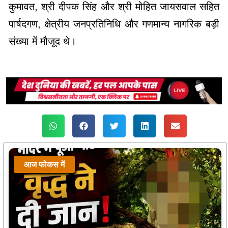
कुमावत, श्री दीपक सिंह और श्री मोहित जायसवाल सहित
पार्षदगण, क्षेत्रीय जनप्रतिनिधि और गणमान्य नागरिक बड़ी
संख्या में मौजूद थे।
आज फोकस में
आज फोकस में