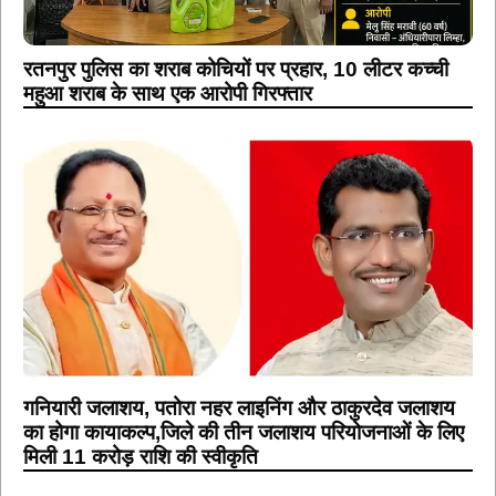
रतनपुर पुलिस का शराब कोचियों पर प्रहार, 10 लीटर कच्ची
महुआ शराब के साथ एक आरोपी गिरफ्तार
गनियारी जलाशय, पतोरा नहर लाइनिंग और ठाकुरदेव जलाशय
का होगा कायाकल्प,जिले की तीन जलाशय परियोजनाओं के लिए
मिली 11 करोड़ राशि की स्वीकृति