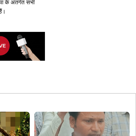
ा के अंतर्गत सभी
ैं।