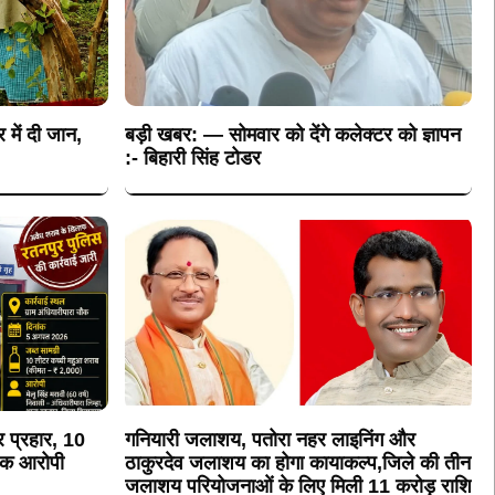
र में दी जान,
बड़ी खबर: — सोमवार को देंगे कलेक्टर को ज्ञापन
:- बिहारी सिंह टोडर
 प्रहार, 10
गनियारी जलाशय, पतोरा नहर लाइनिंग और
एक आरोपी
ठाकुरदेव जलाशय का होगा कायाकल्प,जिले की तीन
जलाशय परियोजनाओं के लिए मिली 11 करोड़ राशि