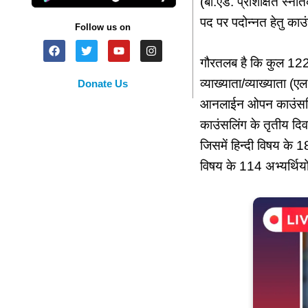
(बी.एड. प्रशिक्षित स्ना
पद पर पदोन्नत हेतु का
Follow us on
गौरतलब है कि कुल 1227 
व्याख्याता/व्याख्याता (
Donate Us
आनलाईन ओपन काउंसलिंग
काउंसलिंग के तृतीय दि
जिसमें हिन्दी विषय के 1
विषय के 114 अभ्यर्थियो