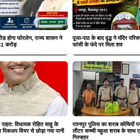
 रोड होगा फोरलेन, राज्य शासन ने
पूजा-पाठ के बाद वृद्ध ने मंदिर परिस
81 करोड़
फांसी के फंदे पर मिला शव
ी राहत: विधायक रोहित साहू के
रतनपुर पुलिस का शराब कोचियों पर
दा पिकअप वियर से छोड़ा गया पानी
लीटर कच्ची महुआ शराब के साथ 
गिरफ्तार