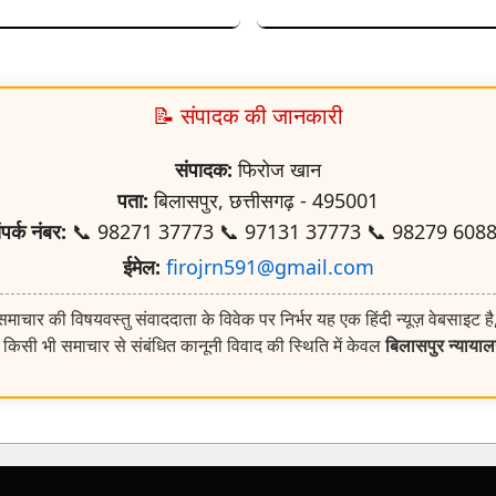
📝 संपादक की जानकारी
संपादक:
फिरोज खान
पता:
बिलासपुर, छत्तीसगढ़ - 495001
ंपर्क नंबर:
📞 98271 37773 📞 97131 37773 📞 98279 608
ईमेल:
firojrn591@gmail.com
ाचार की विषयवस्तु संवाददाता के विवेक पर निर्भर यह एक हिंदी न्यूज़ वेबसाइट है
किसी भी समाचार से संबंधित कानूनी विवाद की स्थिति में केवल
बिलासपुर न्याया