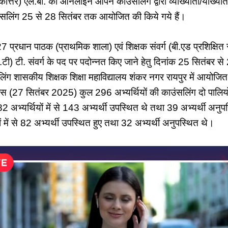
तकोत्तर) एल.बी. को आनलाईन ओपन काउंसलिंग द्वारा व्याख्याता/याख्याता 
उंसलिंग 25 से 28 सितंबर तक आयोजित की किये गये हैं।
प्रधान पाठक (प्राथमिक शाला) एवं शिक्षक संवर्ग (बी.एड प्रशिक्षित 
एल.टी) टी. संवर्ग के पद पर पदोन्नत किए जाने हेतु दिनांक 25 सितंबर 
 शासकीय शिक्षक शिक्षा महाविद्यालय शंकर नगर रायपुर में आयोजित
वस (27 सितंबर 2025) कुल 296 अभ्यर्थियों की काउंसलिंग दो पालिय
82 अभ्यर्थियों में से 143 अभ्यर्थी उपस्थित थे तथा 39 अभ्यर्थी अनुपस
ं में से 82 अभ्यर्थी उपस्थित हुए तथा 32 अभ्यर्थी अनुपस्थित थे।