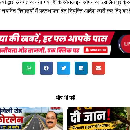
ों द्वारा अवगत कराया गया है कि ऑनलाइन ओपन काउंसलिंग प्रक्रिय
रा चयनित विद्यालयों में पदस्थापना हेतु नियुक्ति आदेश जारी कर दिए गए ह
और भी पढ़ें