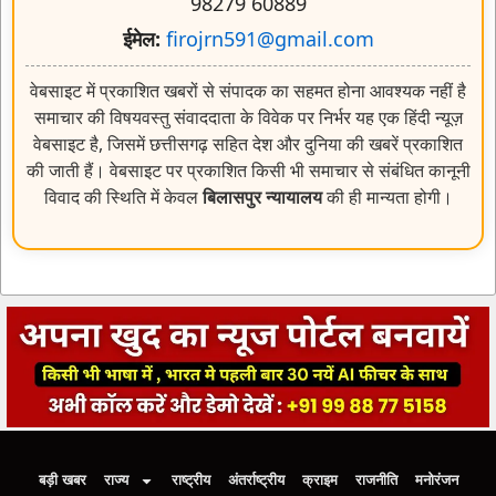
वेबसाइट में प्रकाशित खबरों से संपादक का सहमत होना आवश्यक नहीं है
समाचार की विषयवस्तु संवाददाता के विवेक पर निर्भर यह एक हिंदी न्यूज़
वेबसाइट है, जिसमें छत्तीसगढ़ सहित देश और दुनिया की खबरें प्रकाशित
की जाती हैं। वेबसाइट पर प्रकाशित किसी भी समाचार से संबंधित कानूनी
विवाद की स्थिति में केवल
बिलासपुर न्यायालय
की ही मान्यता होगी।
बड़ी खबर
राज्य
राष्ट्रीय
अंतर्राष्ट्रीय
क्राइम
राजनीति
मनोरंजन
खेल
विडिओ
ई-पेपर
Home
About us
Contact us
Privacy Policy
Disclaimer