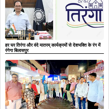
हर घर तिरंगा और वंदे मातरम् कार्यक्रमों से देशभक्ति के रंग में
रंगेगा बिलासपुर
प्रयागराज के ‘छात्रों की गूंज’ कार्यक्रम से जुड़े बिलासपुर के
युवा, राहुल गांधी के विचारों को सुना