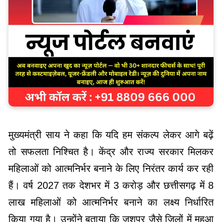
मुख्यमंत्री साय ने कहा कि यदि हम संकल्प लेकर आगे बढ़ें
तो सफलता निश्चित है। केंद्र और राज्य सरकार मिलकर
महिलाओं को आत्मनिर्भर बनाने के लिए निरंतर कार्य कर रही
हैं। वर्ष 2027 तक देशभर में 3 करोड़ और छत्तीसगढ़ में 8
लाख महिलाओं को आत्मनिर्भर बनाने का लक्ष्य निर्धारित
किया गया है। उन्होंने बताया कि जशपुर जैसे जिलों में महुआ
आधारित उत्पाद तैयार हो रहे हैं, जिन्हें ‘जशप्योर’ ब्रांड के
रूप में राष्ट्रीय पहचान मिली है। कोरोना काल में महुआ से