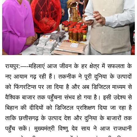
रायपुर:—-महिलाएं आज जीवन के हर क्षेत्र में सफलता के
नए आयाम गढ़ रही हैं। तकनीक ने पूरी दुनिया के उत्पादों
को फिंगरटिप्स पर ला दिया है और अब डिजिटल माध्यम से
वैश्विक बाजार तक पहुँचना संभव हो गया है। इसी उद्देश्य से
बिहान की दीदियों को डिजिटल प्रशिक्षण दिया जा रहा है
ताकि छत्तीसगढ़ के उत्पाद देश और दुनिया के बाजारों तक
पहुँच सकें। मुख्यमंत्री विष्णु देव साय ने आज राजधानी
रायपुर के शहीद स्मारक भवन में पंचायत एवं ग्रामीण विकास
विभाग तथा पॉलिसी वॉच द्वारा आयोजित बिहान दीदियों के