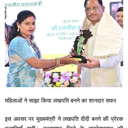
महिलाओं ने साझा किया लखपति बनने का शानदार सफर
इस अवसर पर मुख्यमंत्री ने लखपति दीदी बनने की प्रेरक
कहानियाँ सुनीं। बलरामपुर जिले के तारकेश्वरपुर की
श्रीमती पूनम गुप्ता ने बताया कि सरस्वती महिला स्व-