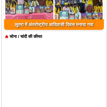
लुतरा में अंतर्राष्ट्रीय आदिवासी दिवस मनाया गया
सोना / चांदी की कीमत
आमिर की अगली फिल्म 'सितारे जमीन पर' का ट्रेलर हाल ही में
रिलीज हुआ। क्या यह फिल्म आमिर को बॉक्स ऑफिस पर सफलता