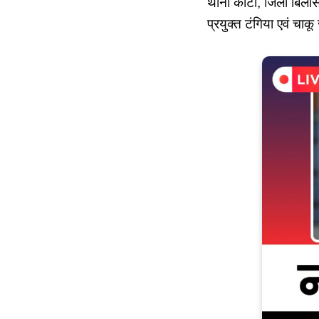
थाना कोटा, जिला बिलासप
प्रयुक्त टंगिया एवं चाक