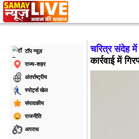
चरित्र संदेह में
टॉप न्यूज़
कार्रवाई में गिर
राज्य-शहर
अंतर्राष्ट्रीय
स्पोर्ट्स खेल
संपादकीय
राजनीति
अपराध