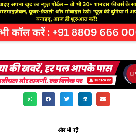
और भी पढ़ें