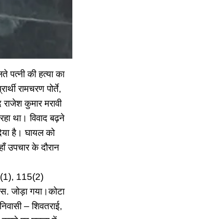
े पत्नी की हत्या का
थी रामचरण पोर्ते,
द राजेश कुमार मरावी
रहा था। विवाद बढ़ने
दिया है। घायल को
हाँ उपचार के दौरान
1(1), 115(2)
एस. जोड़ा गया।कोटा
, निवासी – शिवतराई,