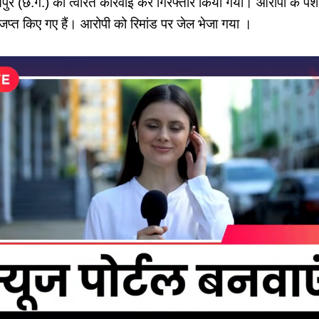
ुर (छ.ग.) को त्वरित कार्रवाई कर गिरफ्तार किया गया। आरोपी के पेश
ू जप्त किए गए हैं। आरोपी को रिमांड पर जेल भेजा गया ।