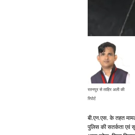
रतनपुर से ताहिर अली की
रिपोर्ट
बी.एन.एस. के तहत मामल
पुलिस की सतर्कता एवं स