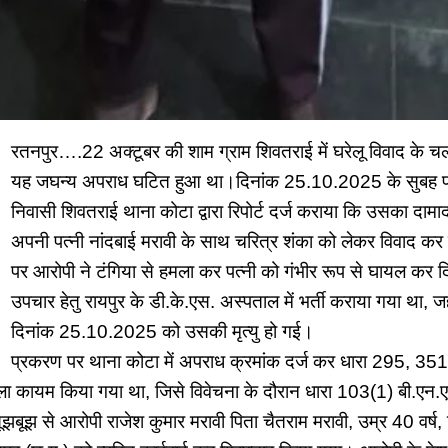
रतनपुर….22 अक्टूबर की शाम ग्राम शिवतराई में घरेलू विवाद के चलत
यह जघन्य अपराध घटित हुआ था।दिनांक 25.10.2025 के सुबह प्रार्
निवासी शिवतराई थाना कोटा द्वारा रिपोर्ट दर्ज कराया कि उसका दामा
अपनी पत्नी नांदबाई मरावी के साथ चरित्र शंका को लेकर विवाद कर 
पर आरोपी ने टंगिया से हमला कर पत्नी को गंभीर रूप से घायल कर 
उपचार हेतु रायपुर के डी.के.एस. अस्पताल में भर्ती कराया गया था, ज
दिनांक 25.10.2025 को उसकी मृत्यु हो गई।
प्रकरण पर थाना कोटा में अपराध क्रमांक दर्ज कर धारा 295, 35
ा कायम किया गया था, जिसे विवेचना के दौरान धारा 103(1) बी.एन.
ूझबूझ से आरोपी राजेश कुमार मरावी पिता चैतराम मरावी, उम्र 40 वर्ष