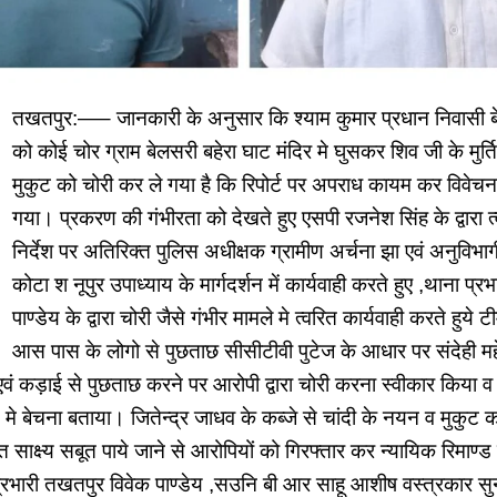
तखतपुर:—– जानकारी के अनुसार कि श्याम कुमार प्रधान निवासी बेल
को कोई चोर ग्राम बेलसरी बहेरा घाट मंदिर मे घुसकर शिव जी के मुर्त
मुकुट को चोरी कर ले गया है कि रिपोर्ट पर अपराध कायम कर विवेचना 
गया। प्रकरण की गंभीरता को देखते हुए एसपी रजनेश सिंह के द्वारा त्
निर्देश पर अतिरिक्त पुलिस अधीक्षक ग्रामीण अर्चना झा एवं अनुविभ
कोटा श नूपुर उपाध्याय के मार्गदर्शन में कार्यवाही करते हुए ,थाना प्
पाण्डेय के द्वारा चोरी जैसे गंभीर मामले मे त्वरित कार्यवाही करते हु
आस पास के लोगो से पुछताछ सीसीटीवी पुटेज के आधार पर संदेही मह
वं कड़ाई से पुछताछ करने पर आरोपी द्वारा चोरी करना स्वीकार किया व
न मे बेचना बताया। जितेन्द्र जाधव के कब्जे से चांदी के नयन व मुकुट
ाप्त साक्ष्य सबूत पाये जाने से आरोपियों को गिरफ्तार कर न्यायिक रिमाण्
 प्रभारी तखतपुर विवेक पाण्डेय ,सउनि बी आर साहू आशीष वस्त्रकार सुन