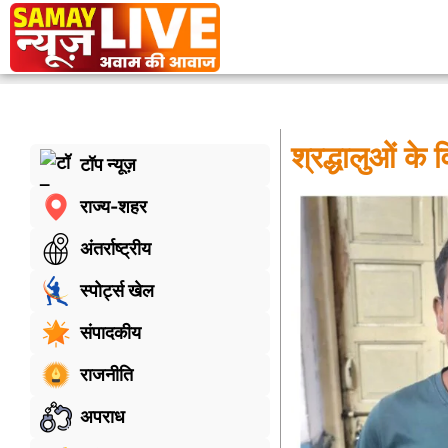
श्रद्धालुओं के
टॉप न्यूज़
राज्य-शहर
अंतर्राष्ट्रीय
स्पोर्ट्स खेल
संपादकीय
राजनीति
अपराध