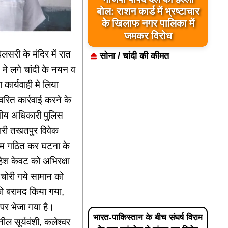
बोल: राशन कार्ड में भ्रष्टाचार
के खिलाफ नगर पालिका में
जमकर विरोध
सरी के मंदिर में रात
सोना / चांदी की कीमत
ि मे लगे चांदी के नयन व
कार्यवाही मे लिया
वरित कार्रवाई करने के
ागीय अधिकारी पुलिस
रभारी तखतपुर विवेक
ये टीम गठित कर घटना के
ेश केवट को अभिरक्षा
 चोरी गये सामान को
 को बरामद किया गया,
ड पर भेजा गया है।
भारत-पाकिस्तान के बीच संघर्ष विराम
ील सूर्यवंशी, कलेश्वर