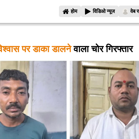
होम
विडिओ न्यूज
वेब स
 विश्वास पर डाका डालने
वाला चोर गिरफ्तार