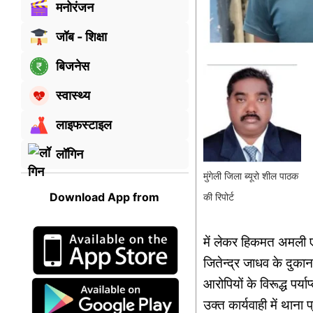
मनोरंजन
जॉब - शिक्षा
बिजनेस
स्वास्थ्य
लाइफस्टाइल
लॉगिन
मुंगेली जिला ब्यूरो शील पाठक
Download App from
की रिपोर्ट
में लेकर हिकमत अमली ए
जितेन्द्र जाधव के दुका
आरोपियों के विरूद्ध पर्य
उक्त कार्यवाही में थाना