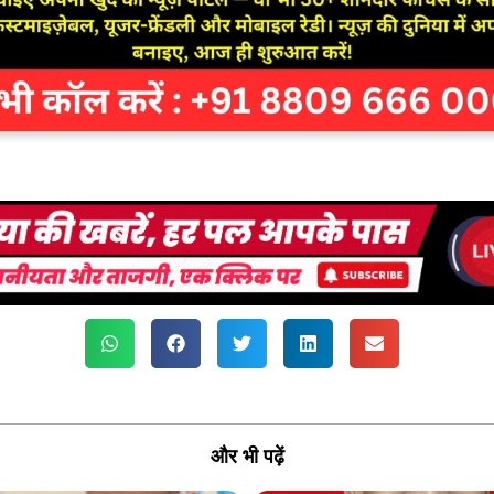
और भी पढ़ें