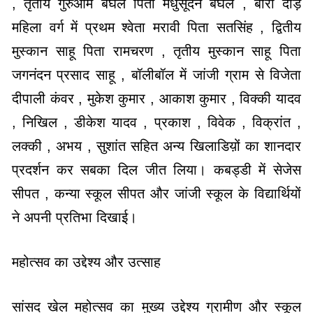
, तृतीय गुरुओम बघेल पिता मधुसूदन बघेल , बोरी दौड़
महिला वर्ग में प्रथम श्वेता मरावी पिता सतसिंह , द्वितीय
मुस्कान साहू पिता रामचरण , तृतीय मुस्कान साहू पिता
जगनंदन प्रसाद साहू , बॉलीबॉल में जांजी ग्राम से विजेता
दीपाली कंवर , मुकेश कुमार , आकाश कुमार , विक्की यादव
, निखिल , डीकेश यादव , प्रकाश , विवेक , विक्रांत ,
लक्की , अभय , सुशांत सहित अन्य खिलाडिय़ों का शानदार
प्रदर्शन कर सबका दिल जीत लिया। कबड्डी में सेजेस
सीपत , कन्या स्कूल सीपत और जांजी स्कूल के विद्यार्थियों
ने अपनी प्रतिभा दिखाई।
महोत्सव का उद्देश्य और उत्साह
सांसद खेल महोत्सव का मुख्य उद्देश्य ग्रामीण और स्कूल