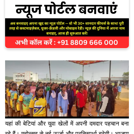
यहां की बेटियां और युवा खेलों में अपनी दमदार पहचान बना
रहे हैं। महोत्सव से नई ऊर्जा और प्रतिस्पर्धा बढ़ेगी। भाजपा