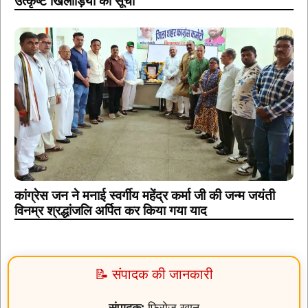
उत्कृष्ट खिलाड़ियों की सूची
कांग्रेस जन ने मनाई स्वर्गीय महेंद्र कर्मा जी की जन्म जयंती
विनम्र श्रद्धांजलि अर्पित कर किया गया याद
📝 संपादक की जानकारी
संपादक:
फिरोज खान