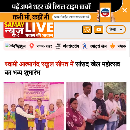
×
टॉप न्यूज़
राज्य-शहर
अंतर्राष्ट्रीय
स्पोर्ट्स खेल
संपादकी
स्वामी आत्मानंद स्कूल सीपत में
सांसद खेल महोत्सव
का भव्य शुभारंभ