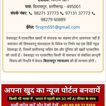
पता:
बिलासपुर, छत्तीसगढ़ - 495001
संपर्क नंबर:
📞 98271 37773 📞 97131 37773 📞
98279 60889
ईमेल:
firojrn591@gmail.com
वेबसाइट में प्रकाशित खबरों से संपादक का सहमत होना आवश्यक नहीं है
समाचार की विषयवस्तु संवाददाता के विवेक पर निर्भर यह एक हिंदी न्यूज़
वेबसाइट है, जिसमें छत्तीसगढ़ सहित देश और दुनिया की खबरें प्रकाशित
की जाती हैं। वेबसाइट पर प्रकाशित किसी भी समाचार से संबंधित कानूनी
विवाद की स्थिति में केवल
बिलासपुर न्यायालय
की ही मान्यता होगी।