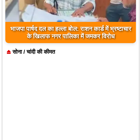
किसानों को बड़ी राहत: विधायक रोहित साहू के निर्देश पर
कुकदा पिकअप वियर से छोड़ा गया पानी
सोना / चांदी की कीमत