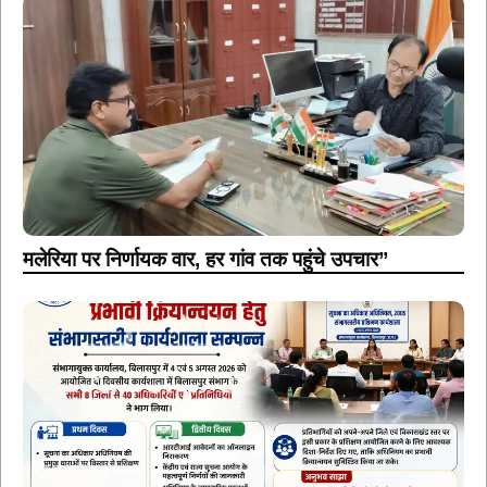
मलेरिया पर निर्णायक वार, हर गांव तक पहुंचे उपचार”