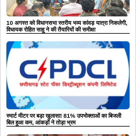
10 अगस्त को विधानसभा स्तरीय भव्य कांवड़ यात्रा निकलेगी,
विधायक रोहित साहू ने की तैयारियों की समीक्षा
स्मार्ट मीटर पर बड़ा खुलासा! 81% उपभोक्ताओं का बिजली
बिल हुआ कम, आंकड़ों ने तोड़ा भ्रम