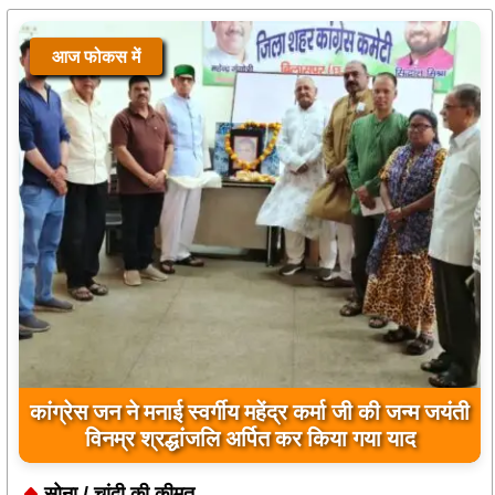
आज फोकस में
बिलासपुर पुलिस का नशे के कारोबार पर बड़ा प्रहार, 3
आरोपी गिरफ्तार, उड़ीसा से फरार गांजा सप्लायर भी दबोचा
सोना / चांदी की कीमत