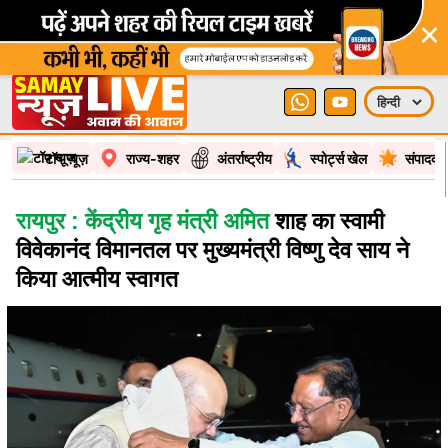
×
टॉप न्यूज़
राज्य-शहर
अंतर्राष्ट्रीय
स्पोर्ट्स खेल
संपादकी
रायपुर : केंद्रीय गृह मंत्री अमित
शाह का स्वामी
विवेकानंद विमानतल पर मुख्यमंत्री विष्णु देव साय ने
किया आत्मीय स्वागत