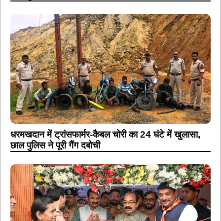
धरमखदान में ट्रांसफार्मर-कैबल चोरी का 24 घंटे में खुलासा,
छाल पुलिस ने पूरी गैंग दबोची