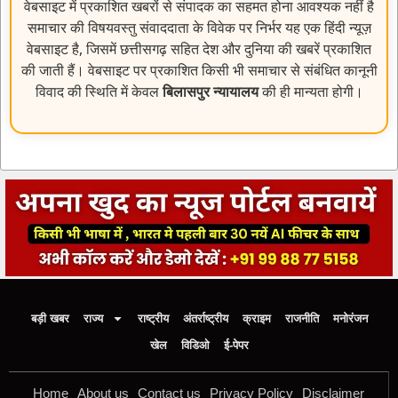
वेबसाइट में प्रकाशित खबरों से संपादक का सहमत होना आवश्यक नहीं है
समाचार की विषयवस्तु संवाददाता के विवेक पर निर्भर यह एक हिंदी न्यूज़
वेबसाइट है, जिसमें छत्तीसगढ़ सहित देश और दुनिया की खबरें प्रकाशित
की जाती हैं। वेबसाइट पर प्रकाशित किसी भी समाचार से संबंधित कानूनी
विवाद की स्थिति में केवल
बिलासपुर न्यायालय
की ही मान्यता होगी।
बड़ी खबर
राज्य
राष्ट्रीय
अंतर्राष्ट्रीय
क्राइम
राजनीति
मनोरंजन
खेल
विडिओ
ई-पेपर
Home
About us
Contact us
Privacy Policy
Disclaimer