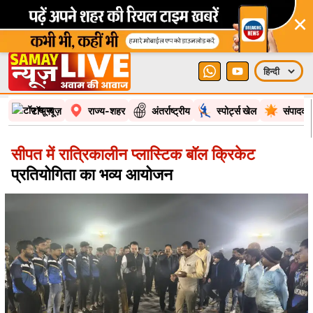
×
टॉप न्यूज़
राज्य-शहर
अंतर्राष्ट्रीय
स्पोर्ट्स खेल
संपादकी
सीपत में रात्रिकालीन प्लास्टिक बॉल क्रिकेट
प्रतियोगिता का भव्य आयोजन