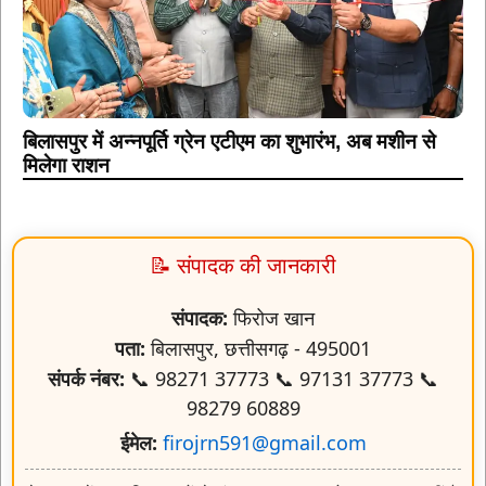
बिलासपुर में अन्नपूर्ति ग्रेन एटीएम का शुभारंभ, अब मशीन से
मिलेगा राशन
📝 संपादक की जानकारी
संपादक:
फिरोज खान
पता:
बिलासपुर, छत्तीसगढ़ - 495001
संपर्क नंबर:
📞 98271 37773 📞 97131 37773 📞
98279 60889
ईमेल:
firojrn591@gmail.com