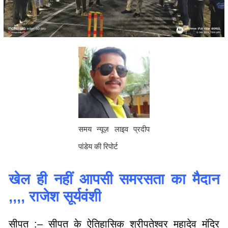
समय न्यूज़ लाइव प्रदीप
पांडेय की रिपोर्ट
खेल ही नहीं आपसी समरसता का मैदान
,,,, राजेश सूर्यवंशी
सीपत :– सीपत के ऐतिहासिक श्रीपतेश्वर महादेव मंदिर