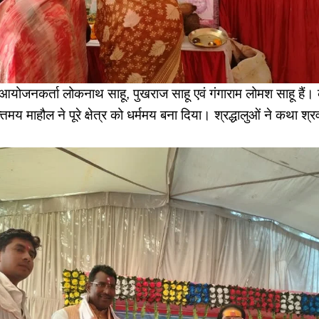
योजनकर्ता लोकनाथ साहू, पुखराज साहू एवं गंगाराम लोमश साहू हैं
मय माहौल ने पूरे क्षेत्र को धर्ममय बना दिया। श्रद्धालुओं ने कथा श्