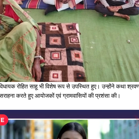
धायक रोहित साहू भी विशेष रूप से उपस्थित हुए। उन्होंने कथा श्रवण 
हना करते हुए आयोजकों एवं ग्रामवासियों की प्रशंसा की।