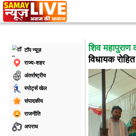
शिव महापुराण 
टॉप न्यूज़
विधायक रोहित 
राज्य-शहर
अंतर्राष्ट्रीय
स्पोर्ट्स खेल
संपादकीय
राजनीति
अपराध