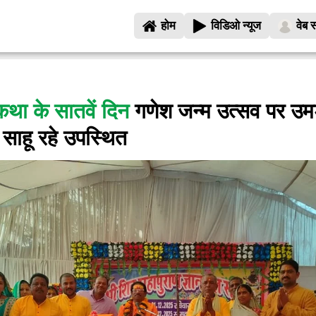
होम
विडिओ न्यूज
वेब स
कथा के सातवें दिन
गणेश जन्म उत्सव पर उम
साहू रहे उपस्थित