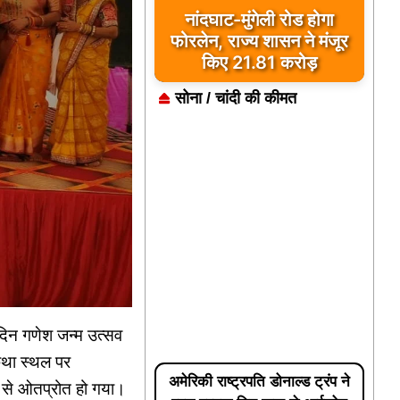
पूजा-पाठ के बाद वृद्ध ने मंदिर
परिसर में दी जान, फांसी के
फंदे पर मिला शव
सोना / चांदी की कीमत
 दिन गणेश जन्म उत्सव
था स्थल पर
अमेरिकी राष्ट्रपति डोनाल्ड ट्रंप ने
स से ओतप्रोत हो गया।