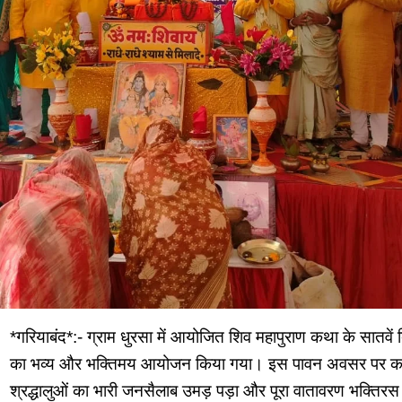
*गरियाबंद*:- ग्राम धुरसा में आयोजित शिव महापुराण कथा के सातवें
का भव्य और भक्तिमय आयोजन किया गया। इस पावन अवसर पर क
श्रद्धालुओं का भारी जनसैलाब उमड़ पड़ा और पूरा वातावरण भक्तिर