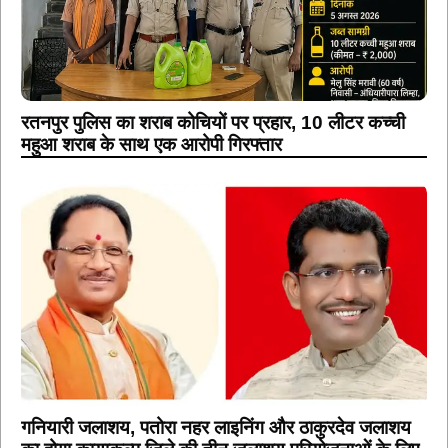
रतनपुर पुलिस का शराब कोचियों पर प्रहार, 10 लीटर कच्ची
महुआ शराब के साथ एक आरोपी गिरफ्तार
गनियारी जलाशय, पतोरा नहर लाइनिंग और ठाकुरदेव जलाशय
का होगा कायाकल्प,जिले की तीन जलाशय परियोजनाओं के लिए
मिली 11 करोड़ राशि की स्वीकृति