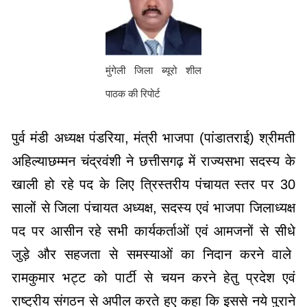
मुंगेली जिला ब्यूरो शील
पाठक की रिपोर्ट
पुर्व मंडी अध्यक्ष पंडरिया, मंत्री भाजपा (पांडातराई) श्रीमती
अहिल्याछम्मन चंद्रवंशी ने छत्तीसगढ़ में राज्यसभा सदस्य के
खाली हो रहे पद के लिए त्रिस्तरीय पंचायत स्तर पर 30
सालों से जिला पंचायत अध्यक्ष, सदस्य एवं भाजपा जिलाध्यक्ष
पद पर आसीन रहे सभी कार्यकर्ताओं एवं आमजनों से सीधे
जुड़े और सहजता से समस्याओं का निदान करने वाले
रामकुमार भट्ट को पार्टी से चयन करने हेतु प्रदेश एवं
राष्ट्रीय संगठन से अपील करते हुए कहा कि इससे नये पुराने
कार्यकर्ताओं को एक नई दिशा मिलेगी प्रदेश को भी उनकी
कार्यशैली का लाभ होगा