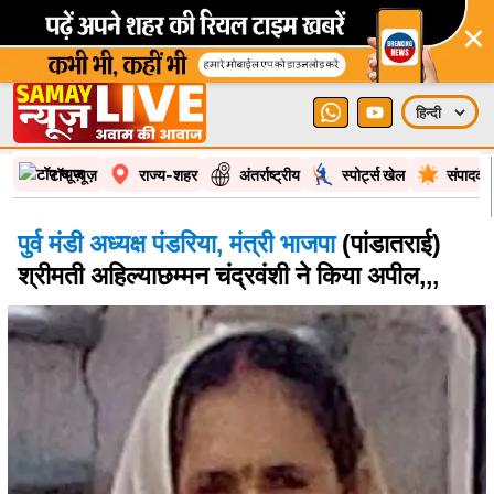
टॉप न्यूज़
राज्य-शहर
अंतर्राष्ट्रीय
स्पोर्ट्स खेल
संपादकी
पुर्व मंडी अध्यक्ष पंडरिया, मंत्री भाजपा
(पांडातराई)
श्रीमती अहिल्याछम्मन चंद्रवंशी ने किया अपील,,,