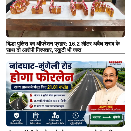
बिल्हा पुलिस का ऑपरेशन प्रहार: 16.2 लीटर अवैध शराब के
साथ दो आरोपी गिरफ्तार, स्कूटी भी जब्त