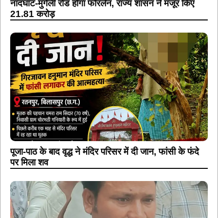
नांदघाट-मुंगेली रोड होगा फोरलेन, राज्य शासन ने मंजूर किए
21.81 करोड़
पूजा-पाठ के बाद वृद्ध ने मंदिर परिसर में दी जान, फांसी के फंदे
पर मिला शव