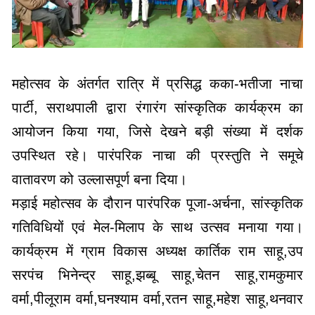
महोत्सव के अंतर्गत रात्रि में प्रसिद्ध कका-भतीजा नाचा
पार्टी, सराथपाली द्वारा रंगारंग सांस्कृतिक कार्यक्रम का
आयोजन किया गया, जिसे देखने बड़ी संख्या में दर्शक
उपस्थित रहे। पारंपरिक नाचा की प्रस्तुति ने समूचे
वातावरण को उल्लासपूर्ण बना दिया।
मड़ाई महोत्सव के दौरान पारंपरिक पूजा-अर्चना, सांस्कृतिक
गतिविधियों एवं मेल-मिलाप के साथ उत्सव मनाया गया।
कार्यक्रम में ग्राम विकास अध्यक्ष कार्तिक राम साहू,उप
सरपंच भिनेन्द्र साहू,झब्बू साहू,चेतन साहू,रामकुमार
वर्मा,पीलूराम वर्मा,घनश्याम वर्मा,रतन साहू,महेश साहू,थनवार