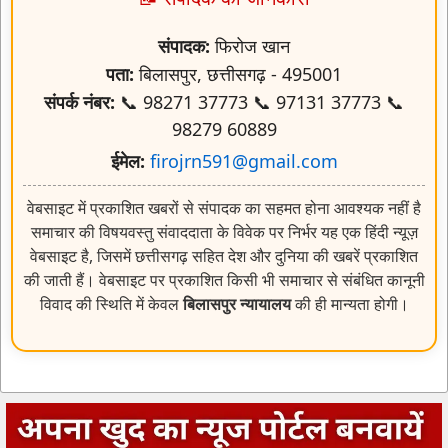
संपादक:
फिरोज खान
पता:
बिलासपुर, छत्तीसगढ़ - 495001
संपर्क नंबर:
📞 98271 37773 📞 97131 37773 📞
98279 60889
ईमेल:
firojrn591@gmail.com
वेबसाइट में प्रकाशित खबरों से संपादक का सहमत होना आवश्यक नहीं है
समाचार की विषयवस्तु संवाददाता के विवेक पर निर्भर यह एक हिंदी न्यूज़
वेबसाइट है, जिसमें छत्तीसगढ़ सहित देश और दुनिया की खबरें प्रकाशित
की जाती हैं। वेबसाइट पर प्रकाशित किसी भी समाचार से संबंधित कानूनी
विवाद की स्थिति में केवल
बिलासपुर न्यायालय
की ही मान्यता होगी।