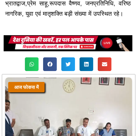
भ्रातद्वाज,प्रेम साहू,रूपदास वैष्णव, जनप्रतिनिधि, वरिष्ठ
नागरिक, युवा एवं मातृशक्ति बड़ी संख्या में उपस्थित रहे।
आज फोकस में