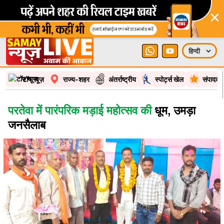
×
टॉप न्यूज़
राज्य-शहर
अंतर्राष्ट्रीय
स्पोर्ट्स खेल
संपादकी
परतेवा में पारंपरिक मड़ाई महोत्सव की
धूम, उमड़ा
जनसैलाब