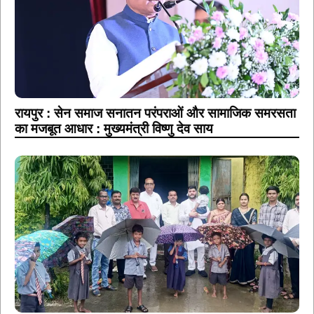
रायपुर : सेन समाज सनातन परंपराओं और सामाजिक समरसता
का मजबूत आधार : मुख्यमंत्री विष्णु देव साय