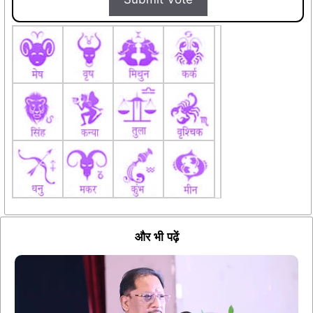
और भी पढ़ें