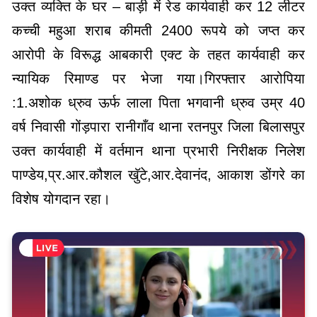
उक्त व्यक्ति के घर – बाड़ी में रेड कार्यवाही कर 12 लीटर
कच्ची महुआ शराब कीमती 2400 रूपये को जप्त कर
आरोपी के विरूद्ध आबकारी एक्ट के तहत कार्यवाही कर
न्यायिक रिमाण्ड पर भेजा गया।गिरफ्तार आरोपिया
:1.अशोक ध्रुव ऊर्फ लाला पिता भगवानी ध्रुव उम्र 40
वर्ष निवासी गोंड़पारा रानीगाँव थाना रतनपुर जिला बिलासपुर
उक्त कार्यवाही में वर्तमान थाना प्रभारी निरीक्षक निलेश
पाण्डेय,प्र.आर.कौशल खॅुटे,आर.देवानंद, आकाश डोंगरे का
विशेष योगदान रहा।