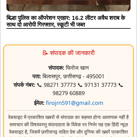
बिल्हा पुलिस का ऑपरेशन प्रहार: 16.2 लीटर अवैध शराब के
साथ दो आरोपी गिरफ्तार, स्कूटी भी जब्त
📝 संपादक की जानकारी
संपादक:
फिरोज खान
पता:
बिलासपुर, छत्तीसगढ़ - 495001
संपर्क नंबर:
📞 98271 37773 📞 97131 37773 📞
98279 60889
ईमेल:
firojrn591@gmail.com
वेबसाइट में प्रकाशित खबरों से संपादक का सहमत होना आवश्यक नहीं है
समाचार की विषयवस्तु संवाददाता के विवेक पर निर्भर यह एक हिंदी न्यूज़
वेबसाइट है, जिसमें छत्तीसगढ़ सहित देश और दुनिया की खबरें प्रकाशित