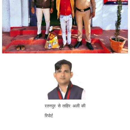
रतनपुर से ताहिर अली की
रिपोर्ट