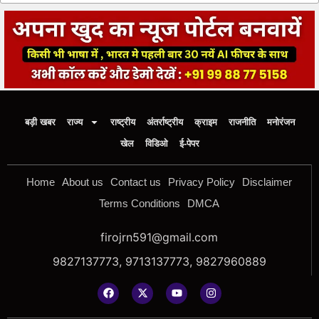
बड़ी खबर
राज्य
राष्ट्रीय
अंतर्राष्ट्रीय
क्राइम
राजनीति
मनोरंजन
खेल
विडिओ
ई-पेपर
Home
About us
Contact us
Privacy Policy
Disclaimer
Terms Conditions
DMCA
firojrn591@gmail.com
9827137773, 9713137773, 9827960889