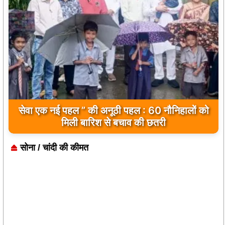
सेवा एक नई पहल ” की अनूठी पहल : 60 नौनिहालों को
मिली बारिश से बचाव की छतरी
सोना / चांदी की कीमत