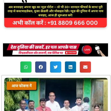
आज फोकस में