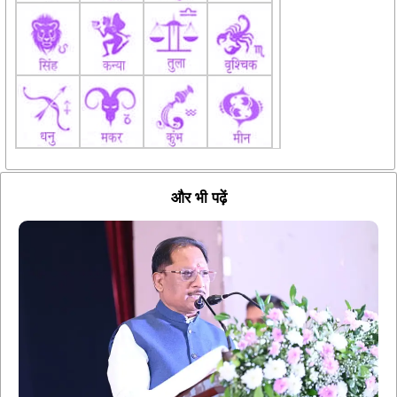
और भी पढ़ें