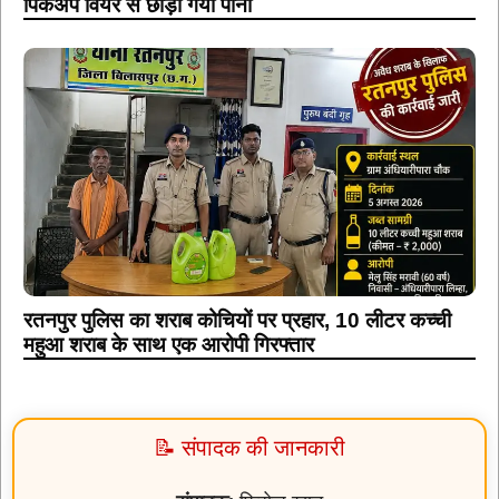
पिकअप वियर से छोड़ा गया पानी
रतनपुर पुलिस का शराब कोचियों पर प्रहार, 10 लीटर कच्ची
महुआ शराब के साथ एक आरोपी गिरफ्तार
📝 संपादक की जानकारी