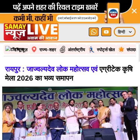
×
टॉप न्यूज़
राज्य-शहर
अंतर्राष्ट्रीय
स्पोर्ट्स खेल
संपादकी
रायपुर : जाज्वल्यदेव लोक महोत्सव एवं
एग्रीटेक कृषि
मेला 2026 का भव्य समापन