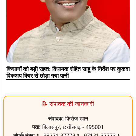
किसानों को बड़ी राहत: विधायक रोहित साहू के निर्देश पर कुकदा
पिकअप वियर से छोड़ा गया पानी
📝 संपादक की जानकारी
संपादक:
फिरोज खान
पता:
बिलासपुर, छत्तीसगढ़ - 495001
संपर्क नंबर:
📞 98271 37773 📞 97131 37773 📞