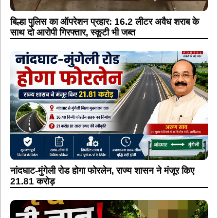
बिल्हा पुलिस का ऑपरेशन प्रहार: 16.2 लीटर अवैध शराब के
साथ दो आरोपी गिरफ्तार, स्कूटी भी जब्त
नांदघाट-मुंगेली रोड होगा फोरलेन, राज्य शासन ने मंजूर किए
21.81 करोड़