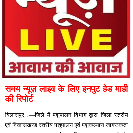
समय न्यूज़ लाइव के लिए इनपुट हेड माही
की रिपोर्ट
बिलासपुर :—जिले में पशुपालन विभाग द्वारा जिला स्तरीय
एवं विकासखण्ड स्तरीय पशुपालन एवं पशुकल्याण जागरूकता